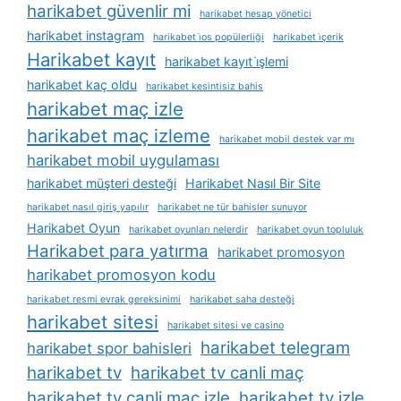
harikabet güvenlir mi
harikabet hesap yönetici
harikabet instagram
harikabet i̇os popülerliği
harikabet i̇çerik
Harikabet kayıt
harikabet kayıt i̇şlemi
harikabet kaç oldu
harikabet kesintisiz bahis
harikabet maç izle
harikabet maç izleme
harikabet mobil destek var mı
harikabet mobil uygulaması
harikabet müşteri desteği
Harikabet Nasıl Bir Site
harikabet nasıl giriş yapılır
harikabet ne tür bahisler sunuyor
Harikabet Oyun
harikabet oyunları nelerdir
harikabet oyun topluluk
Harikabet para yatırma
harikabet promosyon
harikabet promosyon kodu
harikabet resmi evrak gereksinimi
harikabet saha desteği
harikabet sitesi
harikabet sitesi ve casino
harikabet telegram
harikabet spor bahisleri
harikabet tv
harikabet tv canli maç
harikabet tv canli maç izle
harikabet tv izle