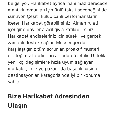
belgeliyor. Harikabet ayrıca inanılmaz derecede
mantıklı romanları için ünlü taksit seçeneğini de
sunuyor. Çeşitli kulüp canlı performanslarını
içeren Harikabet görebilirsiniz. Alman ruleti
içeriğine bayiler aracılığıyla katılabilirsiniz.
Harikabet endişeleriniz için sürekli ve gerçek
zamanlı destek sağlar. Messenger’da
karşılaştığınız tüm sorunlar, proaktif müşteri
desteğimiz tarafından anında düzeltilir. Üstelik
yenilikçi değişimlere hızla uyum sağlayan
markalar, Türkiye pazarında başarılı casino
destinasyonları kategorisinde iyi bir konuma
sahip.
Bize Harikabet Adresinden
Ulaşın