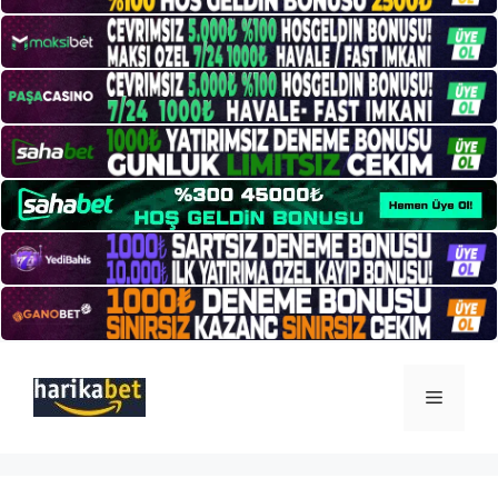
İçeriğe
atla
Menü