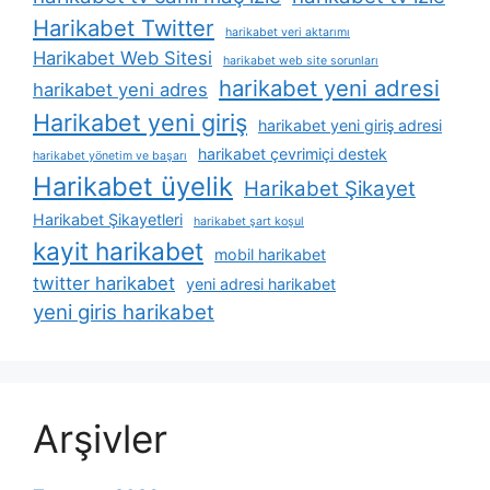
Harikabet Twitter
harikabet veri aktarımı
Harikabet Web Sitesi
harikabet web site sorunları
harikabet yeni adresi
harikabet yeni adres
Harikabet yeni giriş
harikabet yeni giriş adresi
harikabet çevrimiçi destek
harikabet yönetim ve başarı
Harikabet üyelik
Harikabet Şikayet
Harikabet Şikayetleri
harikabet şart koşul
kayit harikabet
mobil harikabet
twitter harikabet
yeni adresi harikabet
yeni giris harikabet
Arşivler