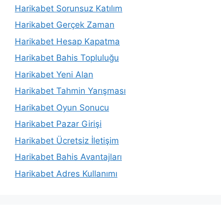
Harikabet Sorunsuz Katılım
Harikabet Gerçek Zaman
Harikabet Hesap Kapatma
Harikabet Bahis Topluluğu
Harikabet Yeni Alan
Harikabet Tahmin Yarışması
Harikabet Oyun Sonucu
Harikabet Pazar Girişi
Harikabet Ücretsiz İletişim
Harikabet Bahis Avantajları
Harikabet Adres Kullanımı