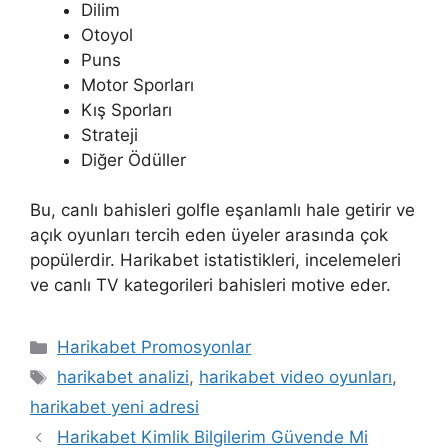
Dilim
Otoyol
Puns
Motor Sporları
Kış Sporları
Strateji
Diğer Ödüller
Bu, canlı bahisleri golfle eşanlamlı hale getirir ve
açık oyunları tercih eden üyeler arasında çok
popülerdir. Harikabet istatistikleri, incelemeleri
ve canlı TV kategorileri bahisleri motive eder.
Kategoriler
Harikabet Promosyonlar
Etiketler
harikabet analizi
,
harikabet video oyunları
,
harikabet yeni adresi
Harikabet Kimlik Bilgilerim Güvende Mi