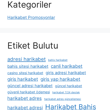
Kategoriler
Harikabet Promosyonlar
Etiket Bulutu
adresi harikabet
bahis harikabet
canli harikabet
bahis sitesi harikabet
giris adresi harikabet
casino sitesi harikabet
giris harikabet
giris yap harikabet
güncel adresi harikabet
güncel harikabet
güvenli harikabet ödemesi
harikabet 7/24 destek
harikabet adres
harikabet adres güncellemesi
Harikabet Bahis
harikabet adresi