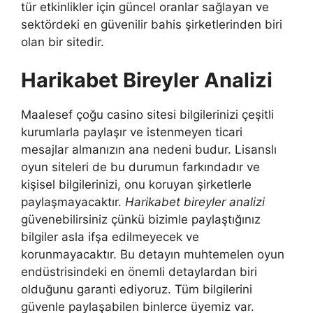
tür etkinlikler için güncel oranlar sağlayan ve
sektördeki en güvenilir bahis şirketlerinden biri
olan bir sitedir.
Harikabet Bireyler Analizi
Maalesef çoğu casino sitesi bilgilerinizi çeşitli
kurumlarla paylaşır ve istenmeyen ticari
mesajlar almanızın ana nedeni budur. Lisanslı
oyun siteleri de bu durumun farkındadır ve
kişisel bilgilerinizi, onu koruyan şirketlerle
paylaşmayacaktır.
Harikabet bireyler analizi
güvenebilirsiniz çünkü bizimle paylaştığınız
bilgiler asla ifşa edilmeyecek ve
korunmayacaktır. Bu detayın muhtemelen oyun
endüstrisindeki en önemli detaylardan biri
olduğunu garanti ediyoruz. Tüm bilgilerini
güvenle paylaşabilen binlerce üyemiz var.