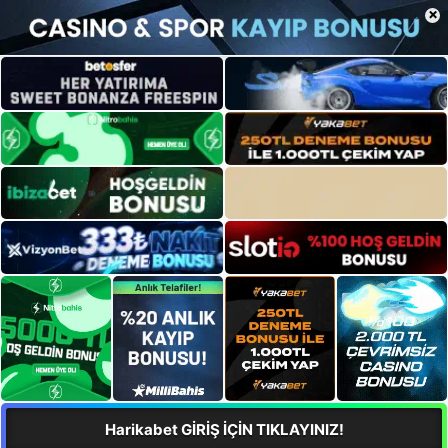
×
Harikabet GİRİŞ İÇİN TIKLAYINIZ!