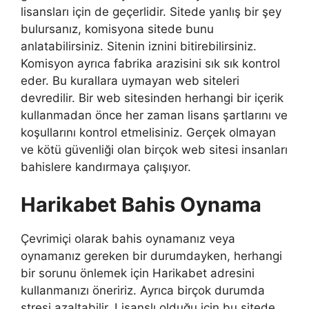
lisansları için de geçerlidir. Sitede yanlış bir şey
bulursanız, komisyona sitede bunu
anlatabilirsiniz. Sitenin iznini bitirebilirsiniz.
Komisyon ayrıca fabrika arazisini sık sık kontrol
eder. Bu kurallara uymayan web siteleri
devredilir. Bir web sitesinden herhangi bir içerik
kullanmadan önce her zaman lisans şartlarını ve
koşullarını kontrol etmelisiniz. Gerçek olmayan
ve kötü güvenliği olan birçok web sitesi insanları
bahislere kandırmaya çalışıyor.
Harikabet Bahis Oynama
Çevrimiçi olarak bahis oynamanız veya
oynamanız gereken bir durumdayken, herhangi
bir sorunu önlemek için Harikabet adresini
kullanmanızı öneririz. Ayrıca birçok durumda
stresi azaltabilir. Lisanslı olduğu için bu sitede