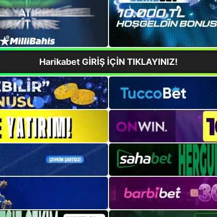
Harikabet GİRİŞ İÇİN TIKLAYINIZ!