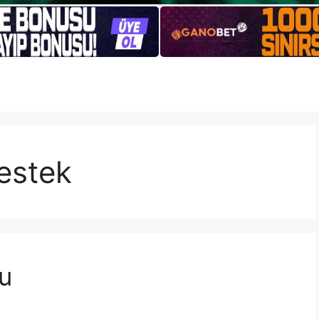
destek
u