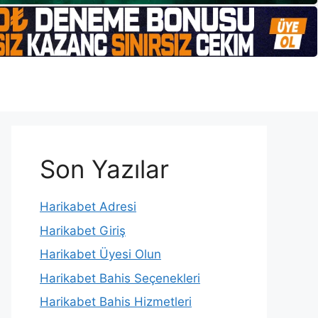
Son Yazılar
Harikabet Adresi
Harikabet Giriş
Harikabet Üyesi Olun
Harikabet Bahis Seçenekleri
Harikabet Bahis Hizmetleri