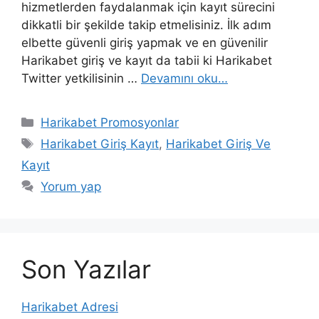
hizmetlerden faydalanmak için kayıt sürecini
dikkatli bir şekilde takip etmelisiniz. İlk adım
elbette güvenli giriş yapmak ve en güvenilir
Harikabet giriş ve kayıt da tabii ki Harikabet
Twitter yetkilisinin …
Devamını oku…
Kategoriler
Harikabet Promosyonlar
Etiketler
Harikabet Giriş Kayıt
,
Harikabet Giriş Ve
Kayıt
Yorum yap
Son Yazılar
Harikabet Adresi