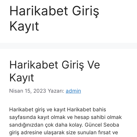
Harikabet Giriş
Kayıt
Harikabet Giriş Ve
Kayıt
Nisan 15, 2023
Yazarı:
admin
Harikabet giriş ve kayıt Harikabet bahis
sayfasında kayıt olmak ve hesap sahibi olmak
sandığınızdan çok daha kolay. Güncel Seoba
giriş adresine ulaşarak size sunulan fırsat ve