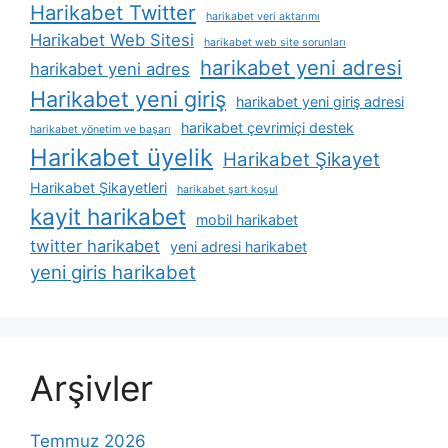
Harikabet Twitter
harikabet veri aktarımı
Harikabet Web Sitesi
harikabet web site sorunları
harikabet yeni adresi
harikabet yeni adres
Harikabet yeni giriş
harikabet yeni giriş adresi
harikabet çevrimiçi destek
harikabet yönetim ve başarı
Harikabet üyelik
Harikabet Şikayet
Harikabet Şikayetleri
harikabet şart koşul
kayit harikabet
mobil harikabet
twitter harikabet
yeni adresi harikabet
yeni giris harikabet
Arşivler
Temmuz 2026