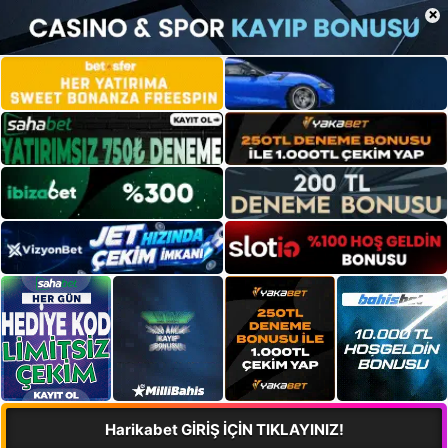
×
Harikabet GİRİŞ İÇİN TIKLAYINIZ!