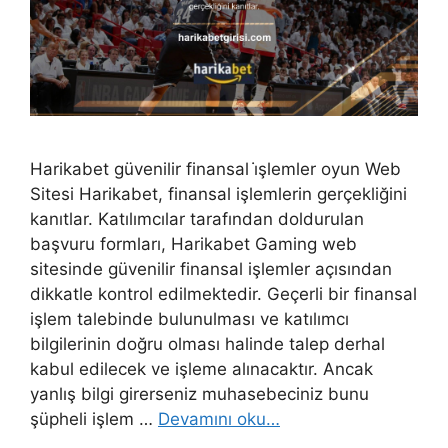
Harikabet güvenilir finansal i̇şlemler oyun Web
Sitesi Harikabet, finansal işlemlerin gerçekliğini
kanıtlar. Katılımcılar tarafından doldurulan
başvuru formları, Harikabet Gaming web
sitesinde güvenilir finansal işlemler açısından
dikkatle kontrol edilmektedir. Geçerli bir finansal
işlem talebinde bulunulması ve katılımcı
bilgilerinin doğru olması halinde talep derhal
kabul edilecek ve işleme alınacaktır. Ancak
yanlış bilgi girerseniz muhasebeciniz bunu
şüpheli işlem …
Devamını oku…