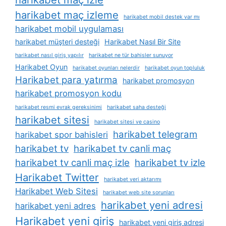
harikabet maç izleme
harikabet mobil destek var mı
harikabet mobil uygulaması
harikabet müşteri desteği
Harikabet Nasıl Bir Site
harikabet nasıl giriş yapılır
harikabet ne tür bahisler sunuyor
Harikabet Oyun
harikabet oyunları nelerdir
harikabet oyun topluluk
Harikabet para yatırma
harikabet promosyon
harikabet promosyon kodu
harikabet resmi evrak gereksinimi
harikabet saha desteği
harikabet sitesi
harikabet sitesi ve casino
harikabet telegram
harikabet spor bahisleri
harikabet tv
harikabet tv canli maç
harikabet tv canli maç izle
harikabet tv izle
Harikabet Twitter
harikabet veri aktarımı
Harikabet Web Sitesi
harikabet web site sorunları
harikabet yeni adresi
harikabet yeni adres
Harikabet yeni giriş
harikabet yeni giriş adresi