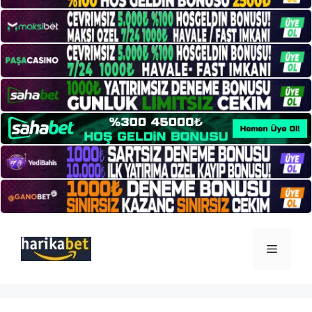
İçeriğe
atla
Menü