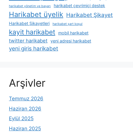
harikabet çevrimiçi destek
harikabet yönetim ve başarı
Harikabet üyelik
Harikabet Şikayet
Harikabet Şikayetleri
harikabet şart koşul
kayit harikabet
mobil harikabet
twitter harikabet
yeni adresi harikabet
yeni giris harikabet
Arşivler
Temmuz 2026
Haziran 2026
Eylül 2025
Haziran 2025