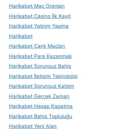
Harikabet Maç Oranları
Harikabet Casino İlk Kayıt
Harikabet Yatırım Yapma
Harikabet
Harikabet Canlı Maçları
Harikabet Para Kazanmak
Harikabet Sorunsuz Bahis
Harikabet İletişim Teknolojisi
Harikabet Sorunsuz Katılım
Harikabet Gerçek Zaman
Harikabet Hesap Kapatma
Harikabet Bahis Topluluğu
Harikabet Yeni Alan