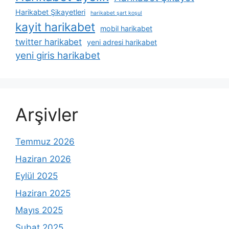
Harikabet Şikayetleri
harikabet şart koşul
kayit harikabet
mobil harikabet
twitter harikabet
yeni adresi harikabet
yeni giris harikabet
Arşivler
Temmuz 2026
Haziran 2026
Eylül 2025
Haziran 2025
Mayıs 2025
Şubat 2025