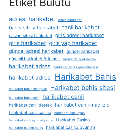
Etiket Bulutu
adresi harikabet
bahis harikabet
canli harikabet
bahis sitesi harikabet
giris adresi harikabet
casino sitesi harikabet
giris harikabet
giris yap harikabet
güncel adresi harikabet
güncel harikabet
güvenli harikabet ödemesi
harikabet 7/24 destek
harikabet adres
harikabet adres güncellemesi
Harikabet Bahis
harikabet adresi
Harikabet bahis sitesi
harikabet bahis hesapları
harikabet canli
harikabet bankacılık
harikabet canli maç izle
harikabet canli destek
harikabet canlı casino
harikabet canlı oyun
Harikabet Casino
harikabet canlı oyun altyapısı
harikabet casino oyunları
harikabet casino bahis