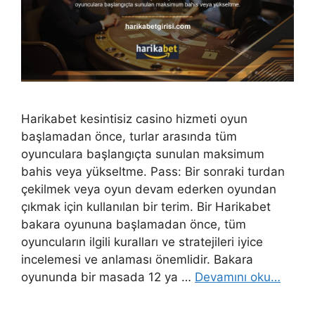
Harikabet kesintisiz casino hizmeti oyun
başlamadan önce, turlar arasında tüm
oyunculara başlangıçta sunulan maksimum
bahis veya yükseltme. Pass: Bir sonraki turdan
çekilmek veya oyun devam ederken oyundan
çıkmak için kullanılan bir terim. Bir Harikabet
bakara oyununa başlamadan önce, tüm
oyuncuların ilgili kuralları ve stratejileri iyice
incelemesi ve anlaması önemlidir. Bakara
oyununda bir masada 12 ya …
Devamını oku…