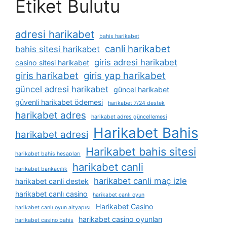
Etiket Bulutu
adresi harikabet
bahis harikabet
canli harikabet
bahis sitesi harikabet
giris adresi harikabet
casino sitesi harikabet
giris harikabet
giris yap harikabet
güncel adresi harikabet
güncel harikabet
güvenli harikabet ödemesi
harikabet 7/24 destek
harikabet adres
harikabet adres güncellemesi
Harikabet Bahis
harikabet adresi
Harikabet bahis sitesi
harikabet bahis hesapları
harikabet canli
harikabet bankacılık
harikabet canli maç izle
harikabet canli destek
harikabet canlı casino
harikabet canlı oyun
Harikabet Casino
harikabet canlı oyun altyapısı
harikabet casino oyunları
harikabet casino bahis