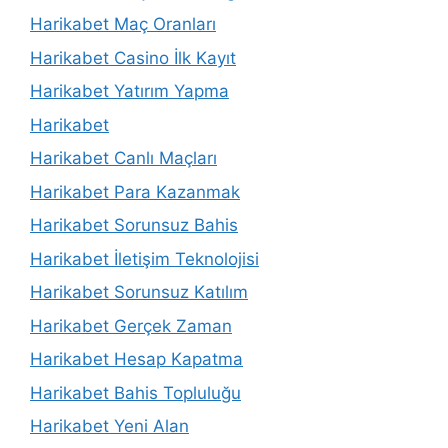
Harikabet Maç Oranları
Harikabet Casino İlk Kayıt
Harikabet Yatırım Yapma
Harikabet
Harikabet Canlı Maçları
Harikabet Para Kazanmak
Harikabet Sorunsuz Bahis
Harikabet İletişim Teknolojisi
Harikabet Sorunsuz Katılım
Harikabet Gerçek Zaman
Harikabet Hesap Kapatma
Harikabet Bahis Topluluğu
Harikabet Yeni Alan