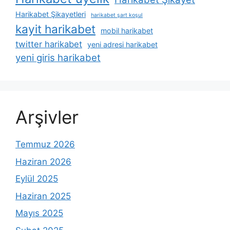
Harikabet Şikayetleri
harikabet şart koşul
kayit harikabet
mobil harikabet
twitter harikabet
yeni adresi harikabet
yeni giris harikabet
Arşivler
Temmuz 2026
Haziran 2026
Eylül 2025
Haziran 2025
Mayıs 2025