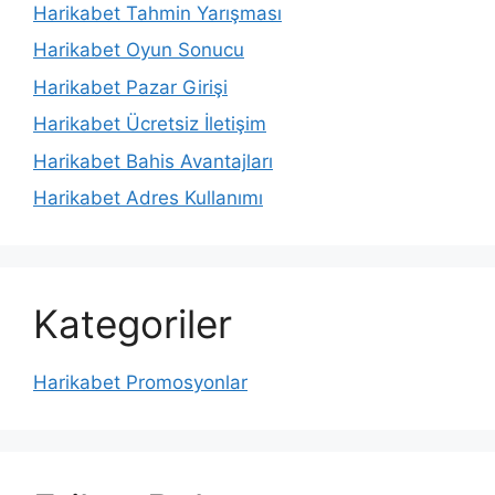
Harikabet Tahmin Yarışması
Harikabet Oyun Sonucu
Harikabet Pazar Girişi
Harikabet Ücretsiz İletişim
Harikabet Bahis Avantajları
Harikabet Adres Kullanımı
Kategoriler
Harikabet Promosyonlar