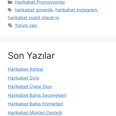
Kategoriler
Harikabet Promosyonlar
Etiketler
harikabet güvenlik
,
harikabet instagram
,
harikabet mobil check-in
Yorum yap
Son Yazılar
Harikabet Adresi
Harikabet Giriş
Harikabet Üyesi Olun
Harikabet Bahis Seçenekleri
Harikabet Bahis Hizmetleri
Harikabet Müşteri Desteği