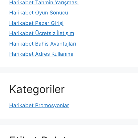
Harikabet Tahmin Yarışması
Harikabet Oyun Sonucu
Harikabet Pazar Girişi
Harikabet Ücretsiz İletişim
Harikabet Bahis Avantajları
Harikabet Adres Kullanımı
Kategoriler
Harikabet Promosyonlar