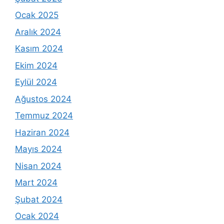
Ocak 2025
Aralık 2024
Kasım 2024
Ekim 2024
Eylül 2024
Ağustos 2024
Temmuz 2024
Haziran 2024
Mayıs 2024
Nisan 2024
Mart 2024
Şubat 2024
Ocak 2024