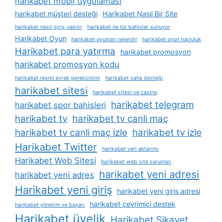
harikabet mobil uygulaması
harikabet müşteri desteği
Harikabet Nasıl Bir Site
harikabet nasıl giriş yapılır
harikabet ne tür bahisler sunuyor
Harikabet Oyun
harikabet oyunları nelerdir
harikabet oyun topluluk
Harikabet para yatırma
harikabet promosyon
harikabet promosyon kodu
harikabet resmi evrak gereksinimi
harikabet saha desteği
harikabet sitesi
harikabet sitesi ve casino
harikabet telegram
harikabet spor bahisleri
harikabet tv
harikabet tv canli maç
harikabet tv canli maç izle
harikabet tv izle
Harikabet Twitter
harikabet veri aktarımı
Harikabet Web Sitesi
harikabet web site sorunları
harikabet yeni adresi
harikabet yeni adres
Harikabet yeni giriş
harikabet yeni giriş adresi
harikabet çevrimiçi destek
harikabet yönetim ve başarı
Harikabet üyelik
Harikabet Şikayet