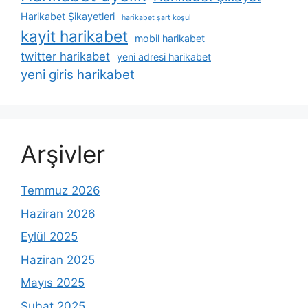
Harikabet Şikayetleri
harikabet şart koşul
kayit harikabet
mobil harikabet
twitter harikabet
yeni adresi harikabet
yeni giris harikabet
Arşivler
Temmuz 2026
Haziran 2026
Eylül 2025
Haziran 2025
Mayıs 2025
Şubat 2025