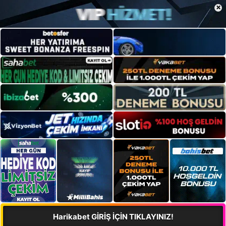
×
Harikabet GİRİŞ İÇİN TIKLAYINIZ!