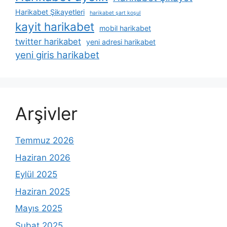
Harikabet Şikayetleri
harikabet şart koşul
kayit harikabet
mobil harikabet
twitter harikabet
yeni adresi harikabet
yeni giris harikabet
Arşivler
Temmuz 2026
Haziran 2026
Eylül 2025
Haziran 2025
Mayıs 2025
Şubat 2025