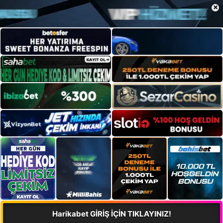
×
Harikabet GİRİŞ İÇİN TIKLAYINIZ!