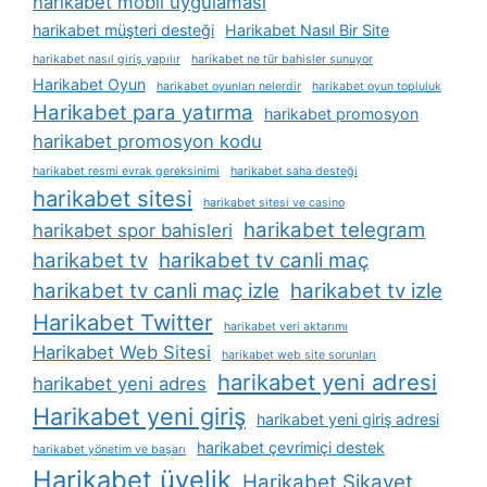
harikabet mobil uygulaması
harikabet müşteri desteği
Harikabet Nasıl Bir Site
harikabet nasıl giriş yapılır
harikabet ne tür bahisler sunuyor
Harikabet Oyun
harikabet oyunları nelerdir
harikabet oyun topluluk
Harikabet para yatırma
harikabet promosyon
harikabet promosyon kodu
harikabet resmi evrak gereksinimi
harikabet saha desteği
harikabet sitesi
harikabet sitesi ve casino
harikabet telegram
harikabet spor bahisleri
harikabet tv
harikabet tv canli maç
harikabet tv canli maç izle
harikabet tv izle
Harikabet Twitter
harikabet veri aktarımı
Harikabet Web Sitesi
harikabet web site sorunları
harikabet yeni adresi
harikabet yeni adres
Harikabet yeni giriş
harikabet yeni giriş adresi
harikabet çevrimiçi destek
harikabet yönetim ve başarı
Harikabet üyelik
Harikabet Şikayet