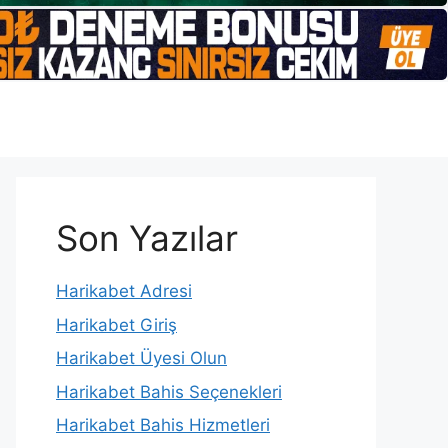
Son Yazılar
Harikabet Adresi
Harikabet Giriş
Harikabet Üyesi Olun
Harikabet Bahis Seçenekleri
Harikabet Bahis Hizmetleri