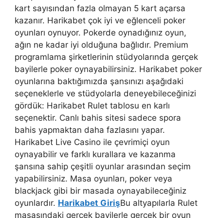
kart sayısından fazla olmayan 5 kart açarsa
kazanır. Harikabet çok iyi ve eğlenceli poker
oyunları oynuyor. Pokerde oynadığınız oyun,
ağın ne kadar iyi olduğuna bağlıdır. Premium
programlama şirketlerinin stüdyolarında gerçek
bayilerle poker oynayabilirsiniz. Harikabet poker
oyunlarına baktığımızda şansınızı aşağıdaki
seçeneklerle ve stüdyolarla deneyebileceğinizi
gördük: Harikabet Rulet tablosu en karlı
seçenektir. Canlı bahis sitesi sadece spora
bahis yapmaktan daha fazlasını yapar.
Harikabet Live Casino ile çevrimiçi oyun
oynayabilir ve farklı kurallara ve kazanma
şansına sahip çeşitli oyunlar arasından seçim
yapabilirsiniz. Masa oyunları, poker veya
blackjack gibi bir masada oynayabileceğiniz
oyunlardır.
Harikabet Giriş
Bu altyapılarla Rulet
masasındaki gerçek bayilerle gerçek bir oyun