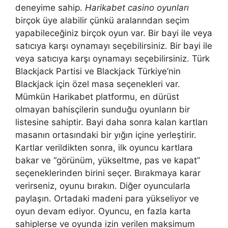
deneyime sahip.
Harikabet casino oyunları
birçok üye alabilir çünkü aralarından seçim
yapabileceğiniz birçok oyun var. Bir bayi ile veya
satıcıya karşı oynamayı seçebilirsiniz. Bir bayi ile
veya satıcıya karşı oynamayı seçebilirsiniz. Türk
Blackjack Partisi ve Blackjack Türkiye’nin
Blackjack için özel masa seçenekleri var.
Mümkün Harikabet platformu, en dürüst
olmayan bahisçilerin sunduğu oyunların bir
listesine sahiptir. Bayi daha sonra kalan kartları
masanın ortasındaki bir yığın içine yerleştirir.
Kartlar verildikten sonra, ilk oyuncu kartlara
bakar ve “görünüm, yükseltme, pas ve kapat”
seçeneklerinden birini seçer. Bırakmaya karar
verirseniz, oyunu bırakın. Diğer oyuncularla
paylaşın. Ortadaki madeni para yükseliyor ve
oyun devam ediyor. Oyuncu, en fazla karta
sahiplerse ve oyunda izin verilen maksimum