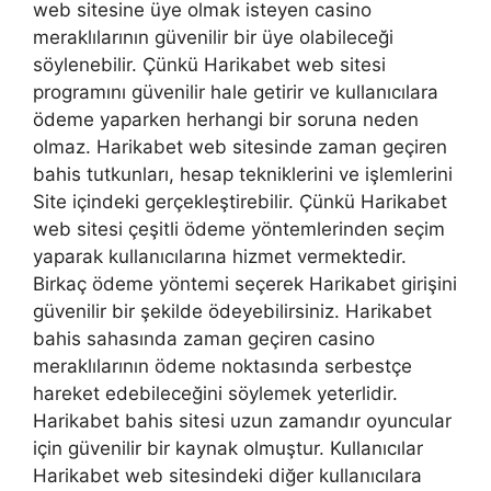
web sitesine üye olmak isteyen casino
meraklılarının güvenilir bir üye olabileceği
söylenebilir. Çünkü Harikabet web sitesi
programını güvenilir hale getirir ve kullanıcılara
ödeme yaparken herhangi bir soruna neden
olmaz. Harikabet web sitesinde zaman geçiren
bahis tutkunları, hesap tekniklerini ve işlemlerini
Site içindeki gerçekleştirebilir. Çünkü Harikabet
web sitesi çeşitli ödeme yöntemlerinden seçim
yaparak kullanıcılarına hizmet vermektedir.
Birkaç ödeme yöntemi seçerek Harikabet girişini
güvenilir bir şekilde ödeyebilirsiniz. Harikabet
bahis sahasında zaman geçiren casino
meraklılarının ödeme noktasında serbestçe
hareket edebileceğini söylemek yeterlidir.
Harikabet bahis sitesi uzun zamandır oyuncular
için güvenilir bir kaynak olmuştur. Kullanıcılar
Harikabet web sitesindeki diğer kullanıcılara