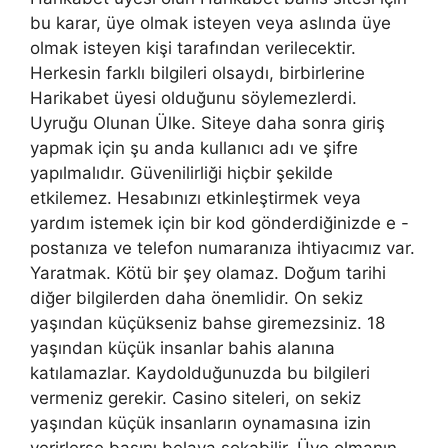
bu karar, üye olmak isteyen veya aslında üye
olmak isteyen kişi tarafından verilecektir.
Herkesin farklı bilgileri olsaydı, birbirlerine
Harikabet üyesi olduğunu söylemezlerdi.
Uyruğu Olunan Ülke. Siteye daha sonra giriş
yapmak için şu anda kullanıcı adı ve şifre
yapılmalıdır. Güvenilirliği hiçbir şekilde
etkilemez. Hesabınızı etkinleştirmek veya
yardım istemek için bir kod gönderdiğinizde e -
postanıza ve telefon numaranıza ihtiyacımız var.
Yaratmak. Kötü bir şey olamaz. Doğum tarihi
diğer bilgilerden daha önemlidir. On sekiz
yaşından küçükseniz bahse giremezsiniz. 18
yaşından küçük insanlar bahis alanına
katılamazlar. Kaydolduğunuzda bu bilgileri
vermeniz gerekir. Casino siteleri, on sekiz
yaşından küçük insanların oynamasına izin