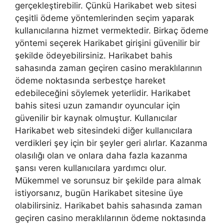
gerçekleştirebilir. Çünkü Harikabet web sitesi
çeşitli ödeme yöntemlerinden seçim yaparak
kullanıcılarına hizmet vermektedir. Birkaç ödeme
yöntemi seçerek Harikabet girişini güvenilir bir
şekilde ödeyebilirsiniz. Harikabet bahis
sahasında zaman geçiren casino meraklılarının
ödeme noktasında serbestçe hareket
edebileceğini söylemek yeterlidir. Harikabet
bahis sitesi uzun zamandır oyuncular için
güvenilir bir kaynak olmuştur. Kullanıcılar
Harikabet web sitesindeki diğer kullanıcılara
verdikleri şey için bir şeyler geri alırlar. Kazanma
olasılığı olan ve onlara daha fazla kazanma
şansı veren kullanıcılara yardımcı olur.
Mükemmel ve sorunsuz bir şekilde para almak
istiyorsanız, bugün Harikabet sitesine üye
olabilirsiniz. Harikabet bahis sahasında zaman
geçiren casino meraklılarının ödeme noktasında