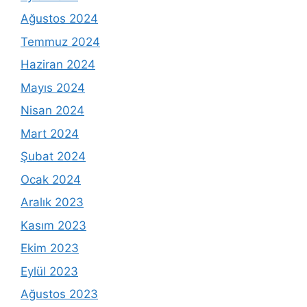
Ağustos 2024
Temmuz 2024
Haziran 2024
Mayıs 2024
Nisan 2024
Mart 2024
Şubat 2024
Ocak 2024
Aralık 2023
Kasım 2023
Ekim 2023
Eylül 2023
Ağustos 2023