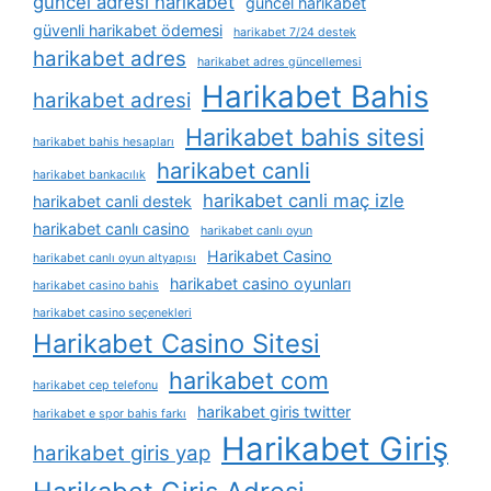
güncel adresi harikabet
güncel harikabet
güvenli harikabet ödemesi
harikabet 7/24 destek
harikabet adres
harikabet adres güncellemesi
Harikabet Bahis
harikabet adresi
Harikabet bahis sitesi
harikabet bahis hesapları
harikabet canli
harikabet bankacılık
harikabet canli maç izle
harikabet canli destek
harikabet canlı casino
harikabet canlı oyun
Harikabet Casino
harikabet canlı oyun altyapısı
harikabet casino oyunları
harikabet casino bahis
harikabet casino seçenekleri
Harikabet Casino Sitesi
harikabet com
harikabet cep telefonu
harikabet giris twitter
harikabet e spor bahis farkı
Harikabet Giriş
harikabet giris yap