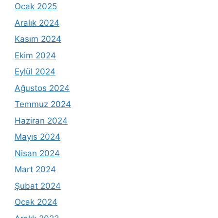
Ocak 2025
Aralık 2024
Kasım 2024
Ekim 2024
Eylül 2024
Ağustos 2024
Temmuz 2024
Haziran 2024
Mayıs 2024
Nisan 2024
Mart 2024
Şubat 2024
Ocak 2024