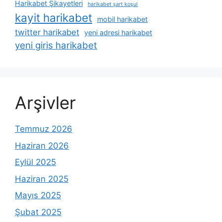
Harikabet Şikayetleri
harikabet şart koşul
kayit harikabet
mobil harikabet
twitter harikabet
yeni adresi harikabet
yeni giris harikabet
Arşivler
Temmuz 2026
Haziran 2026
Eylül 2025
Haziran 2025
Mayıs 2025
Şubat 2025