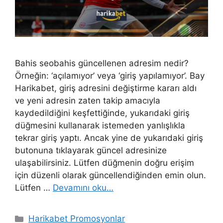
Bahis seobahis güncellenen adresim nedir?
Örneğin: ‘açılamıyor’ veya ‘giriş yapılamıyor’. Bay
Harikabet, giriş adresini değiştirme kararı aldı
ve yeni adresin zaten takip amacıyla
kaydedildiğini keşfettiğinde, yukarıdaki giriş
düğmesini kullanarak istemeden yanlışlıkla
tekrar giriş yaptı. Ancak yine de yukarıdaki giriş
butonuna tıklayarak güncel adresinize
ulaşabilirsiniz. Lütfen düğmenin doğru erişim
için düzenli olarak güncellendiğinden emin olun.
Lütfen …
Devamını oku…
Kategoriler
Harikabet Promosyonlar