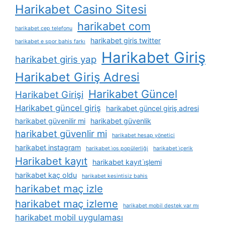
Harikabet Casino Sitesi
harikabet com
harikabet cep telefonu
harikabet giris twitter
harikabet e spor bahis farkı
Harikabet Giriş
harikabet giris yap
Harikabet Giriş Adresi
Harikabet Güncel
Harikabet Girişi
Harikabet güncel giriş
harikabet güncel giriş adresi
harikabet güvenilir mi
harikabet güvenlik
harikabet güvenlir mi
harikabet hesap yönetici
harikabet instagram
harikabet i̇os popülerliği
harikabet i̇çerik
Harikabet kayıt
harikabet kayıt i̇şlemi
harikabet kaç oldu
harikabet kesintisiz bahis
harikabet maç izle
harikabet maç izleme
harikabet mobil destek var mı
harikabet mobil uygulaması