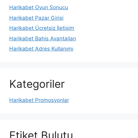
Harikabet Oyun Sonucu
Harikabet Pazar Girişi
Harikabet Ücretsiz İletişim
Harikabet Bahis Avantajları
Harikabet Adres Kullanımı
Kategoriler
Harikabet Promosyonlar
Etiket Bulutu