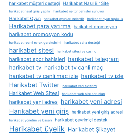
harikabet müşteri desteği
Harikabet Nasıl Bir Site
harikabet nasıl giriş yapılır
harikabet ne tür bahisler sunuyor
Harikabet Oyun
harikabet oyunları nelerdir
harikabet oyun topluluk
Harikabet para yatırma
harikabet promosyon
harikabet promosyon kodu
harikabet resmi evrak gereksinimi
harikabet saha desteği
harikabet sitesi
harikabet sitesi ve casino
harikabet telegram
harikabet spor bahisleri
harikabet tv
harikabet tv canli maç
harikabet tv canli maç izle
harikabet tv izle
Harikabet Twitter
harikabet veri aktarımı
Harikabet Web Sitesi
harikabet web site sorunları
harikabet yeni adresi
harikabet yeni adres
Harikabet yeni giriş
harikabet yeni giriş adresi
harikabet çevrimiçi destek
harikabet yönetim ve başarı
Harikabet üyelik
Harikabet Şikayet