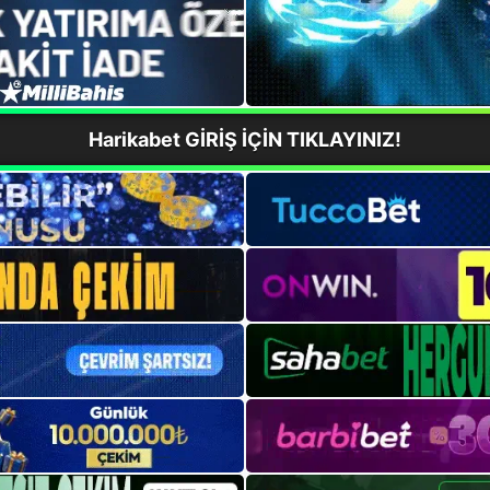
Harikabet GİRİŞ İÇİN TIKLAYINIZ!