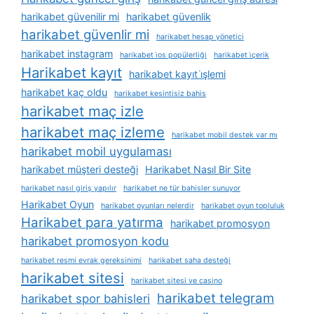
harikabet güvenilir mi
harikabet güvenlik
harikabet güvenlir mi
harikabet hesap yönetici
harikabet instagram
harikabet i̇os popülerliği
harikabet i̇çerik
Harikabet kayıt
harikabet kayıt i̇şlemi
harikabet kaç oldu
harikabet kesintisiz bahis
harikabet maç izle
harikabet maç izleme
harikabet mobil destek var mı
harikabet mobil uygulaması
harikabet müşteri desteği
Harikabet Nasıl Bir Site
harikabet nasıl giriş yapılır
harikabet ne tür bahisler sunuyor
Harikabet Oyun
harikabet oyunları nelerdir
harikabet oyun topluluk
Harikabet para yatırma
harikabet promosyon
harikabet promosyon kodu
harikabet resmi evrak gereksinimi
harikabet saha desteği
harikabet sitesi
harikabet sitesi ve casino
harikabet telegram
harikabet spor bahisleri