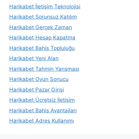
Harikabet İletişim Teknolojisi
Harikabet Sorunsuz Katılım
Harikabet Gerçek Zaman
Harikabet Hesap Kapatma
Harikabet Bahis Topluluğu
Harikabet Yeni Alan
Harikabet Tahmin Yarışması
Harikabet Oyun Sonucu
Harikabet Pazar Girişi
Harikabet Ücretsiz İletişim
Harikabet Bahis Avantajları
Harikabet Adres Kullanımı