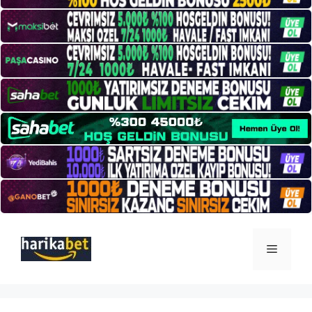
İçeriğe
atla
Menü