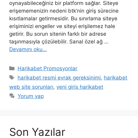
oynayabileceğiniz bir platform sağlar. Siteye
erişememenizin nedeni btk’nin giriş sürecine
kısıtlamalar getirmesidir. Bu sınırlama siteye
erişiminizi engeller ve siteyi erişilemez hale
getirir. Bu sorun sitenin farklı bir adrese
taşınmasıyla çözülebilir. Sanal özel ağ …
Devamını oku…
Kategoriler
Harikabet Promosyonlar
Etiketler
harikabet resmi evrak gereksinimi
,
harikabet
web site sorunları
,
yeni giris harikabet
Yorum yap
Son Yazılar