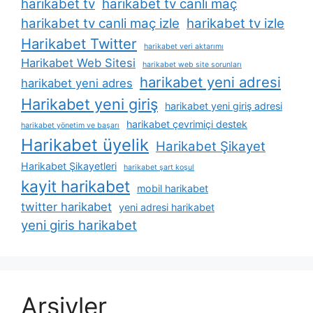
harikabet tv
harikabet tv canli maç
harikabet tv canli maç izle
harikabet tv izle
Harikabet Twitter
harikabet veri aktarımı
Harikabet Web Sitesi
harikabet web site sorunları
harikabet yeni adresi
harikabet yeni adres
Harikabet yeni giriş
harikabet yeni giriş adresi
harikabet çevrimiçi destek
harikabet yönetim ve başarı
Harikabet üyelik
Harikabet Şikayet
Harikabet Şikayetleri
harikabet şart koşul
kayit harikabet
mobil harikabet
twitter harikabet
yeni adresi harikabet
yeni giris harikabet
Arşivler