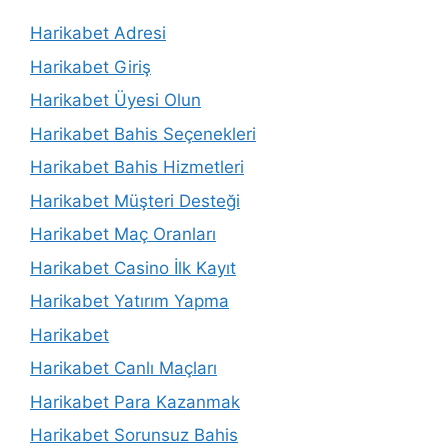
Harikabet Adresi
Harikabet Giriş
Harikabet Üyesi Olun
Harikabet Bahis Seçenekleri
Harikabet Bahis Hizmetleri
Harikabet Müşteri Desteği
Harikabet Maç Oranları
Harikabet Casino İlk Kayıt
Harikabet Yatırım Yapma
Harikabet
Harikabet Canlı Maçları
Harikabet Para Kazanmak
Harikabet Sorunsuz Bahis