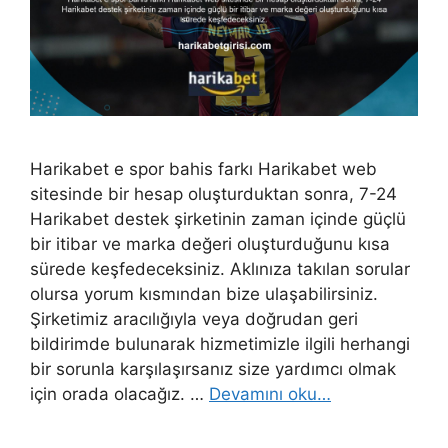
Harikabet e spor bahis farkı Harikabet web
sitesinde bir hesap oluşturduktan sonra, 7-24
Harikabet destek şirketinin zaman içinde güçlü
bir itibar ve marka değeri oluşturduğunu kısa
sürede keşfedeceksiniz. Aklınıza takılan sorular
olursa yorum kısmından bize ulaşabilirsiniz.
Şirketimiz aracılığıyla veya doğrudan geri
bildirimde bulunarak hizmetimizle ilgili herhangi
bir sorunla karşılaşırsanız size yardımcı olmak
için orada olacağız. …
Devamını oku…