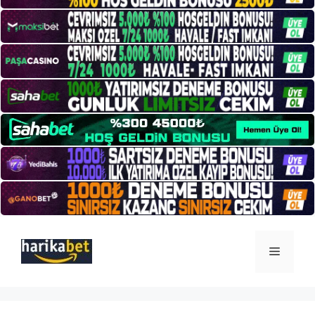
İçeriğe
atla
Menü