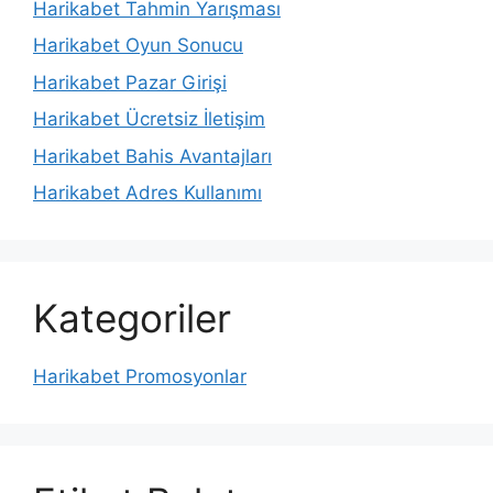
Harikabet Tahmin Yarışması
Harikabet Oyun Sonucu
Harikabet Pazar Girişi
Harikabet Ücretsiz İletişim
Harikabet Bahis Avantajları
Harikabet Adres Kullanımı
Kategoriler
Harikabet Promosyonlar