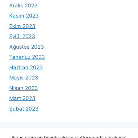
Aralık 2023
Kasım 2023
Ekim 2023
Eylül 2023
Ağustos 2023
Temmuz 2023
Haziran 2023
Mayıs 2023
Nisan 2023
Mart 2023
Şubat 2023
Avrasya'nın en büyük reklam platformunda olmak için