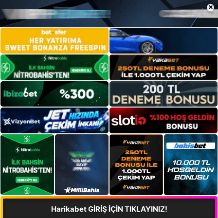
×
Harikabet GİRİŞ İÇİN TIKLAYINIZ!