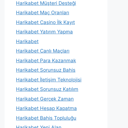
Harikabet Müşteri Desteği
Harikabet Maç Oranları
Harikabet Casino İlk Kayıt
Harikabet Yatırım Yapma
Harikabet
Harikabet Canlı Maçları
Harikabet Para Kazanmak
Harikabet Sorunsuz Bahis
Harikabet İletişim Teknolojisi
Harikabet Sorunsuz Katılım
Harikabet Gerçek Zaman
Harikabet Hesap Kapatma
Harikabet Bahis Topluluğu
Harikabet Yeni Alan