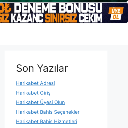
Son Yazılar
Harikabet Adresi
Harikabet Giriş
Harikabet Üyesi Olun
Harikabet Bahis Seçenekleri
Harikabet Bahis Hizmetleri