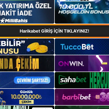
Harikabet GİRİŞ İÇİN TIKLAYINIZ!