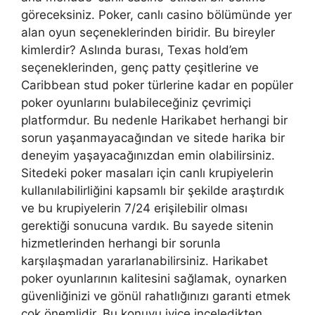
göreceksiniz. Poker, canlı casino bölümünde yer
alan oyun seçeneklerinden biridir. Bu bireyler
kimlerdir? Aslında burası, Texas hold’em
seçeneklerinden, genç patty çeşitlerine ve
Caribbean stud poker türlerine kadar en popüler
poker oyunlarını bulabileceğiniz çevrimiçi
platformdur. Bu nedenle Harikabet herhangi bir
sorun yaşanmayacağından ve sitede harika bir
deneyim yaşayacağınızdan emin olabilirsiniz.
Sitedeki poker masaları için canlı krupiyelerin
kullanılabilirliğini kapsamlı bir şekilde araştırdık
ve bu krupiyelerin 7/24 erişilebilir olması
gerektiği sonucuna vardık. Bu sayede sitenin
hizmetlerinden herhangi bir sorunla
karşılaşmadan yararlanabilirsiniz. Harikabet
poker oyunlarının kalitesini sağlamak, oynarken
güvenliğinizi ve gönül rahatlığınızı garanti etmek
çok önemlidir. Bu konuyu iyice inceledikten