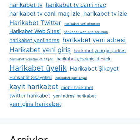
harikabet tv
harikabet tv canli maç
harikabet tv canli maç izle
harikabet tv izle
Harikabet Twitter
harikabet veri aktarımı
Harikabet Web Sitesi
harikabet web site sorunları
harikabet yeni adresi
harikabet yeni adres
Harikabet yeni giriş
harikabet yeni giriş adresi
harikabet çevrimiçi destek
harikabet yönetim ve başarı
Harikabet üyelik
Harikabet Şikayet
Harikabet Şikayetleri
harikabet şart koşul
kayit harikabet
mobil harikabet
twitter harikabet
yeni adresi harikabet
yeni giris harikabet
Arşivler