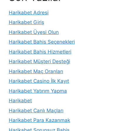
Harikabet Adresi
Harikabet Giriş
Harikabet Üyesi Olun
Harikabet Bahis Seçenekleri
Harikabet Bahis Hizmetleri
Harikabet Müşteri Desteği
Harikabet Maç Oranları
Harikabet Casino İlk Kayıt
Harikabet Yatırım Yapma
Harikabet
Harikabet Canlı Maçları
Harikabet Para Kazanmak
Harikabet Sorunsuz Bahis