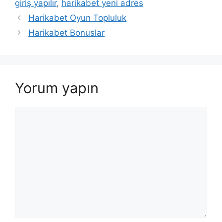
giriş yapılır
,
harikabet yeni adres
Harikabet Oyun Topluluk
Harikabet Bonuslar
Yorum yapın
Yorum