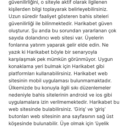
güvenilirliğini, o siteyle aktif olarak ilgilenen
kişilerden bilgi toplayarak belirleyebilirsiniz.
Uzun süredir faaliyet gösteren bahis siteleri
güvenilirliği ile bilinmektedir. Harikabet güven
oluşturur. Şu anda bu sorundan yararlanan çok
sayıda dolandırıcı web sitesi var. Üyelerin
fonlarına yatırım yaparak gelir elde edin. Ne
yazık ki Harikabet böyle bir senaryoyla
karşılaşmak pek mümkün görünmüyor. Uygun
konaklama yeri bulmak için Harikabet gibi
platformları kullanabilirsiniz. Harikabet web
sitesinin mobil uygulaması bulunmamaktadır.
Ülkemizde bu konuyla ilgili sıkı düzenlemeler
nedeniyle bahis sitelerinin android ve ios gibi
uygulamalara izin verilmemektedir. Harikabet bu
web sitesinde bulabilirsiniz. ‘Giriş’ ve ‘giriş’
butonları web sitesinin ana sayfasının sağ üst
köşesinde bulunabilir. Üye olmak için ‘üyelik