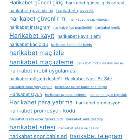
Harikabet güncel giriş
harikabet güncel giriş adresi
harikabet güvenilir mi
harikabet güvenlik
harikabet güvenlir mi
harikabet hesap yönetici
harikabet instagram
harikabet i̇os popülerliği
harikabet i̇çerik
Harikabet kayıt
harikabet kayıt i̇şlemi
harikabet kaç oldu
harikabet kesintisiz bahis
harikabet maç izle
harikabet maç izleme
harikabet mobil destek var mı
harikabet mobil uygulaması
harikabet müşteri desteği
Harikabet Nasıl Bir Site
harikabet nasıl giriş yapılır
harikabet ne tür bahisler sunuyor
Harikabet Oyun
harikabet oyunları nelerdir
harikabet oyun topluluk
Harikabet para yatırma
harikabet promosyon
harikabet promosyon kodu
harikabet resmi evrak gereksinimi
harikabet saha desteği
harikabet sitesi
harikabet sitesi ve casino
harikabet telegram
harikabet spor bahisleri