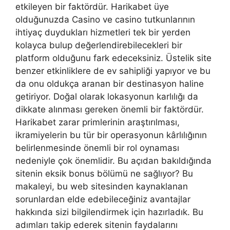
etkileyen bir faktördür. Harikabet üye
olduğunuzda Casino ve casino tutkunlarının
ihtiyaç duydukları hizmetleri tek bir yerden
kolayca bulup değerlendirebilecekleri bir
platform olduğunu fark edeceksiniz. Üstelik site
benzer etkinliklere de ev sahipliği yapıyor ve bu
da onu oldukça aranan bir destinasyon haline
getiriyor. Doğal olarak lokasyonun karlılığı da
dikkate alınması gereken önemli bir faktördür.
Harikabet zarar primlerinin araştırılması,
ikramiyelerin bu tür bir operasyonun kârlılığının
belirlenmesinde önemli bir rol oynaması
nedeniyle çok önemlidir. Bu açıdan bakıldığında
sitenin eksik bonus bölümü ne sağlıyor? Bu
makaleyi, bu web sitesinden kaynaklanan
sorunlardan elde edebileceğiniz avantajlar
hakkında sizi bilgilendirmek için hazırladık. Bu
adımları takip ederek sitenin faydalarını