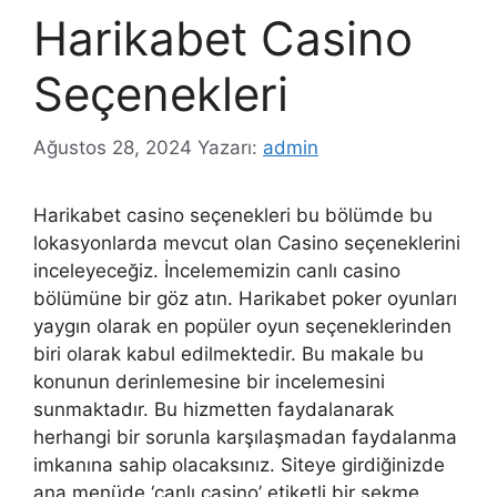
Harikabet Casino
Seçenekleri
Ağustos 28, 2024
Yazarı:
admin
Harikabet casino seçenekleri bu bölümde bu
lokasyonlarda mevcut olan Casino seçeneklerini
inceleyeceğiz. İncelememizin canlı casino
bölümüne bir göz atın. Harikabet poker oyunları
yaygın olarak en popüler oyun seçeneklerinden
biri olarak kabul edilmektedir. Bu makale bu
konunun derinlemesine bir incelemesini
sunmaktadır. Bu hizmetten faydalanarak
herhangi bir sorunla karşılaşmadan faydalanma
imkanına sahip olacaksınız. Siteye girdiğinizde
ana menüde ‘canlı casino’ etiketli bir sekme