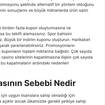
promosyonu şeklinde alternatif bir yöntem olduğunu
nin sonuçlarını ve büyük miktarlarda ürün satın
n birden fazla kupon oluşturmasına ve
 bu teklifi alamazsınız. Spor bahisini
. Büyük bir indirim kuponu oluşturun. Harikabet
şarak yararlanabilirsiniz. Promosyonların
an kuponların toplam miktarına bağlıdır. Çok sayıda
casino sitelerinin kapatılmasına ilişkin çok sayıda
la bu kapatmaların ardındaki nedenleri
asının Sebebi Nedir
çin uygun lisanslara sahip olmadığı için
a açıktır ancak ülkemizde gerekli yetkiye sahip