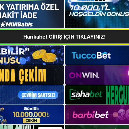
Harikabet GİRİŞ İÇİN TIKLAYINIZ!