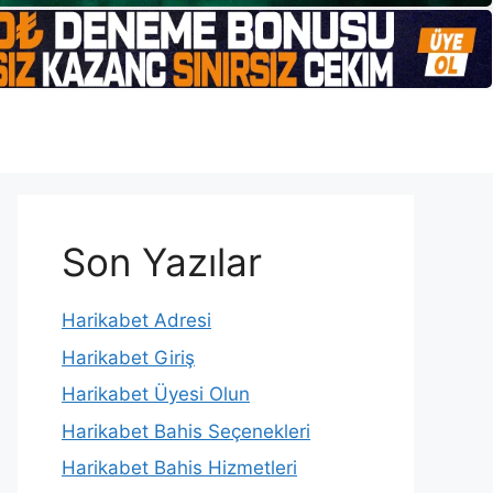
Son Yazılar
Harikabet Adresi
Harikabet Giriş
Harikabet Üyesi Olun
Harikabet Bahis Seçenekleri
Harikabet Bahis Hizmetleri