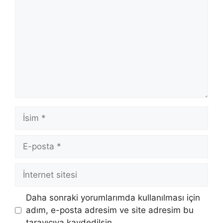
İsim
E-
posta
İnternet
sitesi
Daha sonraki yorumlarımda kullanılması için
adım, e-posta adresim ve site adresim bu
tarayıcıya kaydedilsin.