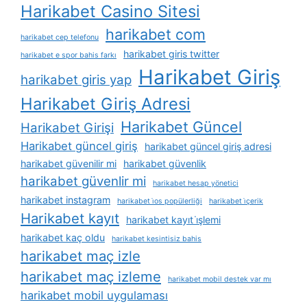
Harikabet Casino Sitesi
harikabet com
harikabet cep telefonu
harikabet giris twitter
harikabet e spor bahis farkı
Harikabet Giriş
harikabet giris yap
Harikabet Giriş Adresi
Harikabet Güncel
Harikabet Girişi
Harikabet güncel giriş
harikabet güncel giriş adresi
harikabet güvenilir mi
harikabet güvenlik
harikabet güvenlir mi
harikabet hesap yönetici
harikabet instagram
harikabet i̇os popülerliği
harikabet i̇çerik
Harikabet kayıt
harikabet kayıt i̇şlemi
harikabet kaç oldu
harikabet kesintisiz bahis
harikabet maç izle
harikabet maç izleme
harikabet mobil destek var mı
harikabet mobil uygulaması