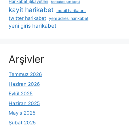
Harikabet Şikayetleri
harikabet şart koşul
kayit harikabet
mobil harikabet
twitter harikabet
yeni adresi harikabet
yeni giris harikabet
Arşivler
Temmuz 2026
Haziran 2026
Eylül 2025
Haziran 2025
Mayıs 2025
Şubat 2025