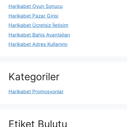
Harikabet Oyun Sonucu
Harikabet Pazar Girişi
Harikabet Ücretsiz İletişim
Harikabet Bahis Avantajları
Harikabet Adres Kullanımı
Kategoriler
Harikabet Promosyonlar
Etiket Bulutu