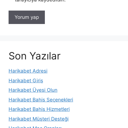
Son Yazılar
Harikabet Adresi
Harikabet Giriş
Harikabet Üyesi Olun
Harikabet Bahis Seçenekleri
Harikabet Bahis Hizmetleri
Harikabet Müşteri Desteği