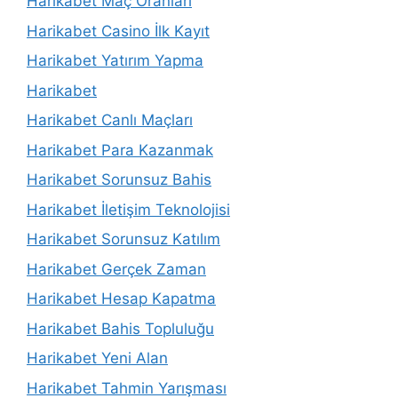
Harikabet Maç Oranları
Harikabet Casino İlk Kayıt
Harikabet Yatırım Yapma
Harikabet
Harikabet Canlı Maçları
Harikabet Para Kazanmak
Harikabet Sorunsuz Bahis
Harikabet İletişim Teknolojisi
Harikabet Sorunsuz Katılım
Harikabet Gerçek Zaman
Harikabet Hesap Kapatma
Harikabet Bahis Topluluğu
Harikabet Yeni Alan
Harikabet Tahmin Yarışması