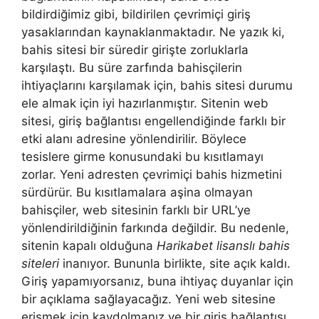
bildirdiğimiz gibi, bildirilen çevrimiçi giriş
yasaklarından kaynaklanmaktadır. Ne yazık ki,
bahis sitesi bir süredir girişte zorluklarla
karşılaştı. Bu süre zarfında bahisçilerin
ihtiyaçlarını karşılamak için, bahis sitesi durumu
ele almak için iyi hazırlanmıştır. Sitenin web
sitesi, giriş bağlantısı engellendiğinde farklı bir
etki alanı adresine yönlendirilir. Böylece
tesislere girme konusundaki bu kısıtlamayı
zorlar. Yeni adresten çevrimiçi bahis hizmetini
sürdürür. Bu kısıtlamalara aşina olmayan
bahisçiler, web sitesinin farklı bir URL’ye
yönlendirildiğinin farkında değildir. Bu nedenle,
sitenin kapalı olduğuna
Harikabet lisanslı bahis
siteleri
inanıyor. Bununla birlikte, site açık kaldı.
Giriş yapamıyorsanız, buna ihtiyaç duyanlar için
bir açıklama sağlayacağız. Yeni web sitesine
erişmek için kaydolmanız ve bir giriş bağlantısı