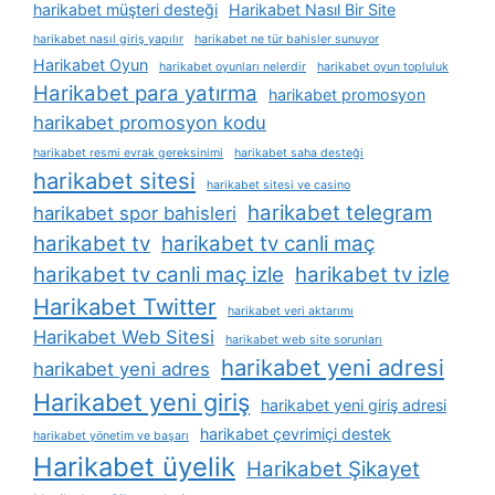
harikabet müşteri desteği
Harikabet Nasıl Bir Site
harikabet nasıl giriş yapılır
harikabet ne tür bahisler sunuyor
Harikabet Oyun
harikabet oyunları nelerdir
harikabet oyun topluluk
Harikabet para yatırma
harikabet promosyon
harikabet promosyon kodu
harikabet resmi evrak gereksinimi
harikabet saha desteği
harikabet sitesi
harikabet sitesi ve casino
harikabet telegram
harikabet spor bahisleri
harikabet tv
harikabet tv canli maç
harikabet tv canli maç izle
harikabet tv izle
Harikabet Twitter
harikabet veri aktarımı
Harikabet Web Sitesi
harikabet web site sorunları
harikabet yeni adresi
harikabet yeni adres
Harikabet yeni giriş
harikabet yeni giriş adresi
harikabet çevrimiçi destek
harikabet yönetim ve başarı
Harikabet üyelik
Harikabet Şikayet