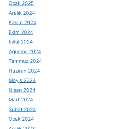
Ocak 2025
Aralık 2024
Kasım 2024
Ekim 2024
Eylül 2024
Ağustos 2024
Temmuz 2024
Haziran 2024
Mayıs 2024
Nisan 2024
Mart 2024
Şubat 2024
Ocak 2024
Aralık 2023