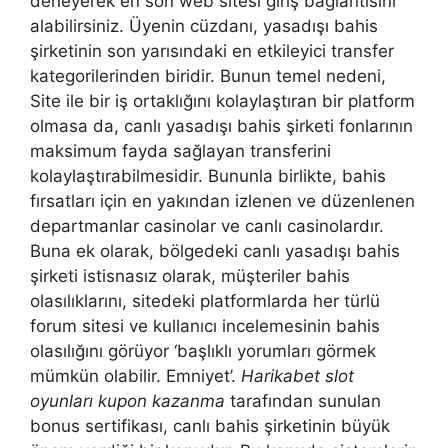
deneyerek en son web sitesi giriş bağlantısını
alabilirsiniz. Üyenin cüzdanı, yasadışı bahis
şirketinin son yarısındaki en etkileyici transfer
kategorilerinden biridir. Bunun temel nedeni,
Site ile bir iş ortaklığını kolaylaştıran bir platform
olmasa da, canlı yasadışı bahis şirketi fonlarının
maksimum fayda sağlayan transferini
kolaylaştırabilmesidir. Bununla birlikte, bahis
fırsatları için en yakından izlenen ve düzenlenen
departmanlar casinolar ve canlı casinolardır.
Buna ek olarak, bölgedeki canlı yasadışı bahis
şirketi istisnasız olarak, müşteriler bahis
olasılıklarını, sitedeki platformlarda her türlü
forum sitesi ve kullanıcı incelemesinin bahis
olasılığını görüyor ‘başlıklı yorumları görmek
mümkün olabilir. Emniyet’.
Harikabet slot
oyunları kupon kazanma
tarafından sunulan
bonus sertifikası, canlı bahis şirketinin büyük