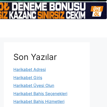
Son Yazılar
Harikabet Adresi
Harikabet Giriş
Harikabet Üyesi Olun
Harikabet Bahis Seçenekleri
Harikabet Bahis Hizmetleri