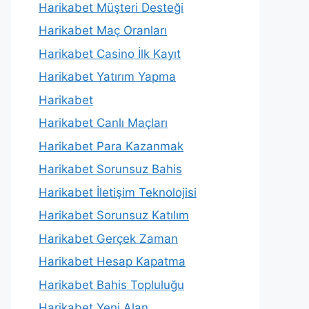
Harikabet Müşteri Desteği
Harikabet Maç Oranları
Harikabet Casino İlk Kayıt
Harikabet Yatırım Yapma
Harikabet
Harikabet Canlı Maçları
Harikabet Para Kazanmak
Harikabet Sorunsuz Bahis
Harikabet İletişim Teknolojisi
Harikabet Sorunsuz Katılım
Harikabet Gerçek Zaman
Harikabet Hesap Kapatma
Harikabet Bahis Topluluğu
Harikabet Yeni Alan