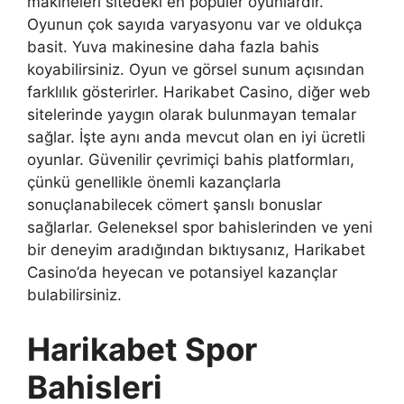
makineleri sitedeki en popüler oyunlardır.
Oyunun çok sayıda varyasyonu var ve oldukça
basit. Yuva makinesine daha fazla bahis
koyabilirsiniz. Oyun ve görsel sunum açısından
farklılık gösterirler. Harikabet Casino, diğer web
sitelerinde yaygın olarak bulunmayan temalar
sağlar. İşte aynı anda mevcut olan en iyi ücretli
oyunlar. Güvenilir çevrimiçi bahis platformları,
çünkü genellikle önemli kazançlarla
sonuçlanabilecek cömert şanslı bonuslar
sağlarlar. Geleneksel spor bahislerinden ve yeni
bir deneyim aradığından bıktıysanız, Harikabet
Casino’da heyecan ve potansiyel kazançlar
bulabilirsiniz.
Harikabet Spor
Bahisleri