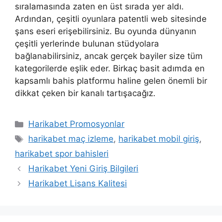
sıralamasında zaten en üst sırada yer aldı.
Ardından, çeşitli oyunlara patentli web sitesinde
şans eseri erişebilirsiniz. Bu oyunda dünyanın
çeşitli yerlerinde bulunan stüdyolara
bağlanabilirsiniz, ancak gerçek bayiler size tüm
kategorilerde eşlik eder. Birkaç basit adımda en
kapsamlı bahis platformu haline gelen önemli bir
dikkat çeken bir kanalı tartışacağız.
Kategoriler
Harikabet Promosyonlar
Etiketler
harikabet maç izleme
,
harikabet mobil giriş
,
harikabet spor bahisleri
Harikabet Yeni Giriş Bilgileri
Harikabet Lisans Kalitesi