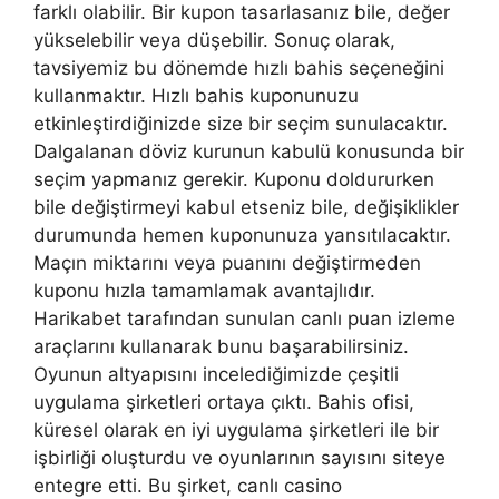
farklı olabilir. Bir kupon tasarlasanız bile, değer
yükselebilir veya düşebilir. Sonuç olarak,
tavsiyemiz bu dönemde hızlı bahis seçeneğini
kullanmaktır. Hızlı bahis kuponunuzu
etkinleştirdiğinizde size bir seçim sunulacaktır.
Dalgalanan döviz kurunun kabulü konusunda bir
seçim yapmanız gerekir. Kuponu doldururken
bile değiştirmeyi kabul etseniz bile, değişiklikler
durumunda hemen kuponunuza yansıtılacaktır.
Maçın miktarını veya puanını değiştirmeden
kuponu hızla tamamlamak avantajlıdır.
Harikabet tarafından sunulan canlı puan izleme
araçlarını kullanarak bunu başarabilirsiniz.
Oyunun altyapısını incelediğimizde çeşitli
uygulama şirketleri ortaya çıktı. Bahis ofisi,
küresel olarak en iyi uygulama şirketleri ile bir
işbirliği oluşturdu ve oyunlarının sayısını siteye
entegre etti. Bu şirket, canlı casino