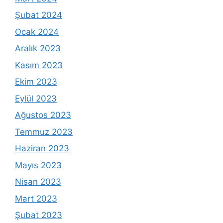
Şubat 2024
Ocak 2024
Aralık 2023
Kasım 2023
Ekim 2023
Eylül 2023
Ağustos 2023
Temmuz 2023
Haziran 2023
Mayıs 2023
Nisan 2023
Mart 2023
Şubat 2023