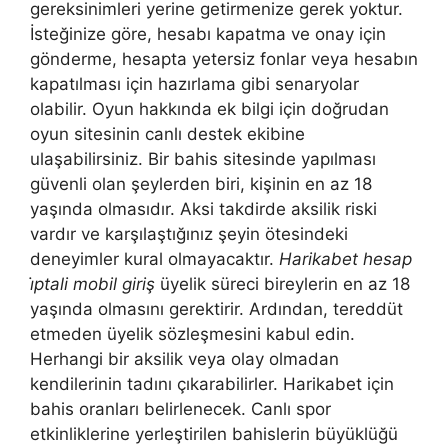
gereksinimleri yerine getirmenize gerek yoktur.
İsteğinize göre, hesabı kapatma ve onay için
gönderme, hesapta yetersiz fonlar veya hesabın
kapatılması için hazırlama gibi senaryolar
olabilir. Oyun hakkında ek bilgi için doğrudan
oyun sitesinin canlı destek ekibine
ulaşabilirsiniz. Bir bahis sitesinde yapılması
güvenli olan şeylerden biri, kişinin en az 18
yaşında olmasıdır. Aksi takdirde aksilik riski
vardır ve karşılaştığınız şeyin ötesindeki
deneyimler kural olmayacaktır.
Harikabet hesap
i̇ptali mobil giriş
üyelik süreci bireylerin en az 18
yaşında olmasını gerektirir. Ardından, tereddüt
etmeden üyelik sözleşmesini kabul edin.
Herhangi bir aksilik veya olay olmadan
kendilerinin tadını çıkarabilirler. Harikabet için
bahis oranları belirlenecek. Canlı spor
etkinliklerine yerleştirilen bahislerin büyüklüğü