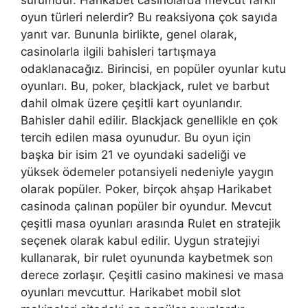
sürümdür. Harikabet casinolarda mevcut farklı
oyun türleri nelerdir? Bu reaksiyona çok sayıda
yanıt var. Bununla birlikte, genel olarak,
casinolarla ilgili bahisleri tartışmaya
odaklanacağız. Birincisi, en popüler oyunlar kutu
oyunları. Bu, poker, blackjack, rulet ve barbut
dahil olmak üzere çeşitli kart oyunlarıdır.
Bahisler dahil edilir. Blackjack genellikle en çok
tercih edilen masa oyunudur. Bu oyun için
başka bir isim 21 ve oyundaki sadeliği ve
yüksek ödemeler potansiyeli nedeniyle yaygın
olarak popüler. Poker, birçok ahşap Harikabet
casinoda çalınan popüler bir oyundur. Mevcut
çeşitli masa oyunları arasında Rulet en stratejik
seçenek olarak kabul edilir. Uygun stratejiyi
kullanarak, bir rulet oyununda kaybetmek son
derece zorlaşır. Çeşitli casino makinesi ve masa
oyunları mevcuttur. Harikabet mobil slot