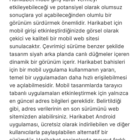
etkileyebileceği ve potansiyel olarak olumsuz
sonuçlara yol açabileceğinden olumlu bir
görünüm sürdürmek önemlidir. Harikabet için
mobil girişi etkinleştirdiğinizde görsel olarak
çekici ve kaliteli bir mobil web sitesi
sunulacaktır. Çevrimiçi sürüme benzer şekilde
tasarım siyah arka planda canlı düğmeler içeren
dinamik bir görünüm içerir. Harikabet bahisleri
için bir mobil uygulama kullanmanın yararı,
temel bir uygulamadan daha hızlı erişilebilmesi
ve açılabilmesidir. Mobil tasarımlarda tarayıcı
tabanlı uygulamaları etkinleştirmek için yalnızca
en güncel adres bilgileri gereklidir. Belirtildiği
gibi, adres verilerinin en son sürümünü web
sitemizden alabilirsiniz. Harikabet Android
uygulaması, ücretsiz olarak indirilebilen ve diğer
kullanıcılarla paylaşılabilen alternatif bir