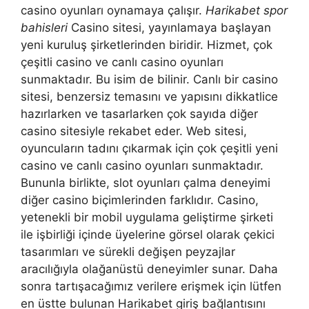
casino oyunları oynamaya çalışır.
Harikabet spor
bahisleri
Casino sitesi, yayınlamaya başlayan
yeni kuruluş şirketlerinden biridir. Hizmet, çok
çeşitli casino ve canlı casino oyunları
sunmaktadır. Bu isim de bilinir. Canlı bir casino
sitesi, benzersiz temasını ve yapısını dikkatlice
hazırlarken ve tasarlarken çok sayıda diğer
casino sitesiyle rekabet eder. Web sitesi,
oyuncuların tadını çıkarmak için çok çeşitli yeni
casino ve canlı casino oyunları sunmaktadır.
Bununla birlikte, slot oyunları çalma deneyimi
diğer casino biçimlerinden farklıdır. Casino,
yetenekli bir mobil uygulama geliştirme şirketi
ile işbirliği içinde üyelerine görsel olarak çekici
tasarımları ve sürekli değişen peyzajlar
aracılığıyla olağanüstü deneyimler sunar. Daha
sonra tartışacağımız verilere erişmek için lütfen
en üstte bulunan Harikabet giriş bağlantısını