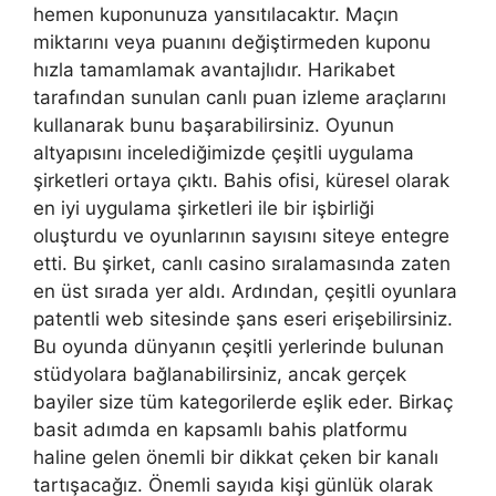
hemen kuponunuza yansıtılacaktır. Maçın
miktarını veya puanını değiştirmeden kuponu
hızla tamamlamak avantajlıdır. Harikabet
tarafından sunulan canlı puan izleme araçlarını
kullanarak bunu başarabilirsiniz. Oyunun
altyapısını incelediğimizde çeşitli uygulama
şirketleri ortaya çıktı. Bahis ofisi, küresel olarak
en iyi uygulama şirketleri ile bir işbirliği
oluşturdu ve oyunlarının sayısını siteye entegre
etti. Bu şirket, canlı casino sıralamasında zaten
en üst sırada yer aldı. Ardından, çeşitli oyunlara
patentli web sitesinde şans eseri erişebilirsiniz.
Bu oyunda dünyanın çeşitli yerlerinde bulunan
stüdyolara bağlanabilirsiniz, ancak gerçek
bayiler size tüm kategorilerde eşlik eder. Birkaç
basit adımda en kapsamlı bahis platformu
haline gelen önemli bir dikkat çeken bir kanalı
tartışacağız. Önemli sayıda kişi günlük olarak