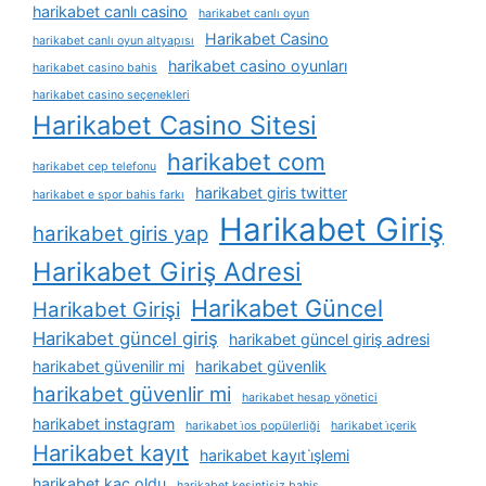
harikabet canlı casino
harikabet canlı oyun
Harikabet Casino
harikabet canlı oyun altyapısı
harikabet casino oyunları
harikabet casino bahis
harikabet casino seçenekleri
Harikabet Casino Sitesi
harikabet com
harikabet cep telefonu
harikabet giris twitter
harikabet e spor bahis farkı
Harikabet Giriş
harikabet giris yap
Harikabet Giriş Adresi
Harikabet Güncel
Harikabet Girişi
Harikabet güncel giriş
harikabet güncel giriş adresi
harikabet güvenilir mi
harikabet güvenlik
harikabet güvenlir mi
harikabet hesap yönetici
harikabet instagram
harikabet i̇os popülerliği
harikabet i̇çerik
Harikabet kayıt
harikabet kayıt i̇şlemi
harikabet kaç oldu
harikabet kesintisiz bahis