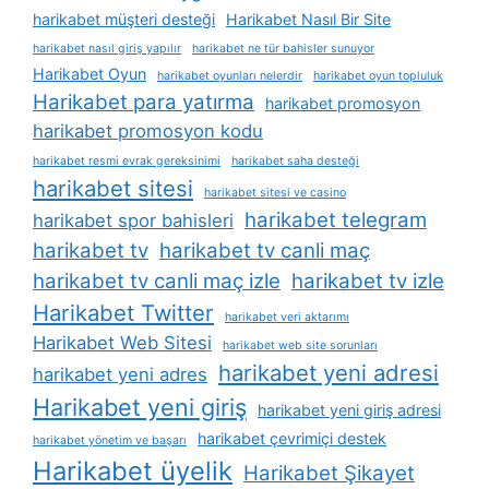
harikabet müşteri desteği
Harikabet Nasıl Bir Site
harikabet nasıl giriş yapılır
harikabet ne tür bahisler sunuyor
Harikabet Oyun
harikabet oyunları nelerdir
harikabet oyun topluluk
Harikabet para yatırma
harikabet promosyon
harikabet promosyon kodu
harikabet resmi evrak gereksinimi
harikabet saha desteği
harikabet sitesi
harikabet sitesi ve casino
harikabet telegram
harikabet spor bahisleri
harikabet tv
harikabet tv canli maç
harikabet tv canli maç izle
harikabet tv izle
Harikabet Twitter
harikabet veri aktarımı
Harikabet Web Sitesi
harikabet web site sorunları
harikabet yeni adresi
harikabet yeni adres
Harikabet yeni giriş
harikabet yeni giriş adresi
harikabet çevrimiçi destek
harikabet yönetim ve başarı
Harikabet üyelik
Harikabet Şikayet