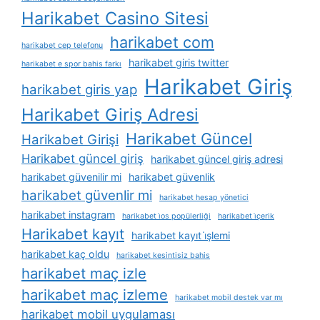
Harikabet Casino Sitesi
harikabet com
harikabet cep telefonu
harikabet giris twitter
harikabet e spor bahis farkı
Harikabet Giriş
harikabet giris yap
Harikabet Giriş Adresi
Harikabet Güncel
Harikabet Girişi
Harikabet güncel giriş
harikabet güncel giriş adresi
harikabet güvenilir mi
harikabet güvenlik
harikabet güvenlir mi
harikabet hesap yönetici
harikabet instagram
harikabet i̇os popülerliği
harikabet i̇çerik
Harikabet kayıt
harikabet kayıt i̇şlemi
harikabet kaç oldu
harikabet kesintisiz bahis
harikabet maç izle
harikabet maç izleme
harikabet mobil destek var mı
harikabet mobil uygulaması