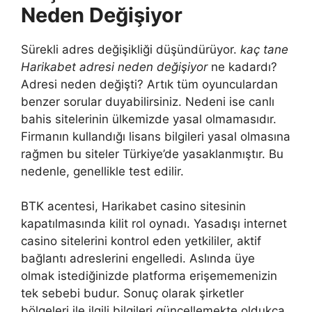
Neden Değişiyor
Sürekli adres değişikliği düşündürüyor.
kaç tane
Harikabet adresi neden değişiyor
ne kadardı?
Adresi neden değişti? Artık tüm oyunculardan
benzer sorular duyabilirsiniz. Nedeni ise canlı
bahis sitelerinin ülkemizde yasal olmamasıdır.
Firmanın kullandığı lisans bilgileri yasal olmasına
rağmen bu siteler Türkiye’de yasaklanmıştır. Bu
nedenle, genellikle test edilir.
BTK acentesi, Harikabet casino sitesinin
kapatılmasında kilit rol oynadı. Yasadışı internet
casino sitelerini kontrol eden yetkililer, aktif
bağlantı adreslerini engelledi. Aslında üye
olmak istediğinizde platforma erişememenizin
tek sebebi budur. Sonuç olarak şirketler
bölgeleri ile ilgili bilgileri güncellemekte oldukça