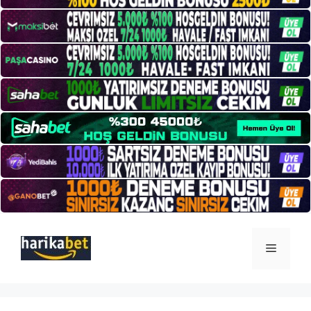
İçeriğe
atla
Menü