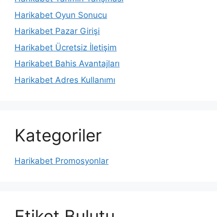
Harikabet Oyun Sonucu
Harikabet Pazar Girişi
Harikabet Ücretsiz İletişim
Harikabet Bahis Avantajları
Harikabet Adres Kullanımı
Kategoriler
Harikabet Promosyonlar
Etiket Bulutu