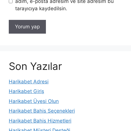
adım, e-posta adresim ve site adresim bu
tarayıcıya kaydedilsin.
Son Yazılar
Harikabet Adresi
Harikabet Giriş
Harikabet Üyesi Olun
Harikabet Bahis Seçenekleri
Harikabet Bahis Hizmetleri
Harikabet Müşteri Desteği