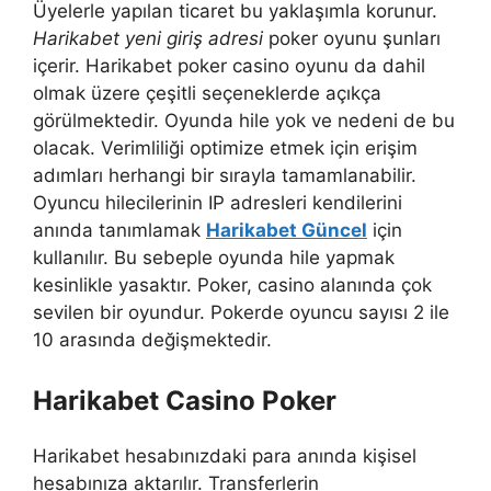
Üyelerle yapılan ticaret bu yaklaşımla korunur.
Harikabet yeni giriş adresi
poker oyunu şunları
içerir. Harikabet poker casino oyunu da dahil
olmak üzere çeşitli seçeneklerde açıkça
görülmektedir. Oyunda hile yok ve nedeni de bu
olacak. Verimliliği optimize etmek için erişim
adımları herhangi bir sırayla tamamlanabilir.
Oyuncu hilecilerinin IP adresleri kendilerini
anında tanımlamak
Harikabet Güncel
için
kullanılır. Bu sebeple oyunda hile yapmak
kesinlikle yasaktır. Poker, casino alanında çok
sevilen bir oyundur. Pokerde oyuncu sayısı 2 ile
10 arasında değişmektedir.
Harikabet Casino Poker
Harikabet hesabınızdaki para anında kişisel
hesabınıza aktarılır. Transferlerin