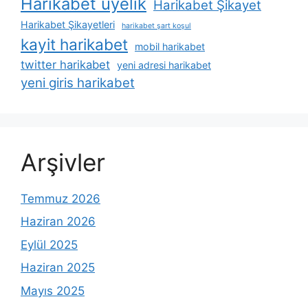
Harikabet üyelik
Harikabet Şikayet
Harikabet Şikayetleri
harikabet şart koşul
kayit harikabet
mobil harikabet
twitter harikabet
yeni adresi harikabet
yeni giris harikabet
Arşivler
Temmuz 2026
Haziran 2026
Eylül 2025
Haziran 2025
Mayıs 2025