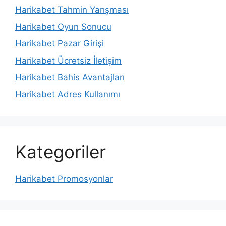
Harikabet Tahmin Yarışması
Harikabet Oyun Sonucu
Harikabet Pazar Girişi
Harikabet Ücretsiz İletişim
Harikabet Bahis Avantajları
Harikabet Adres Kullanımı
Kategoriler
Harikabet Promosyonlar