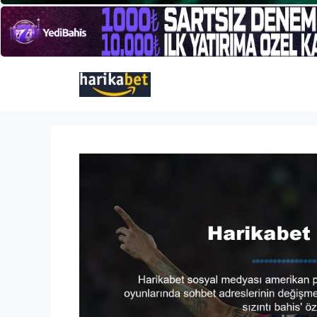
İçeriğe
atla