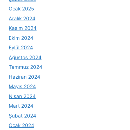
Ocak 2025
Aralık 2024
Kasım 2024
Ekim 2024
Eylül 2024
Ağustos 2024
Temmuz 2024
Haziran 2024
Mayıs 2024
Nisan 2024
Mart 2024
Şubat 2024
Ocak 2024