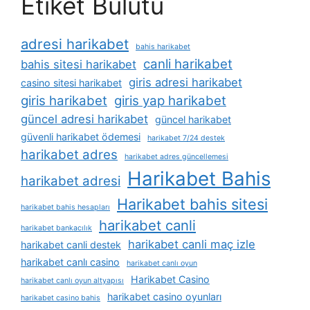
Etiket Bulutu
adresi harikabet
bahis harikabet
canli harikabet
bahis sitesi harikabet
giris adresi harikabet
casino sitesi harikabet
giris harikabet
giris yap harikabet
güncel adresi harikabet
güncel harikabet
güvenli harikabet ödemesi
harikabet 7/24 destek
harikabet adres
harikabet adres güncellemesi
Harikabet Bahis
harikabet adresi
Harikabet bahis sitesi
harikabet bahis hesapları
harikabet canli
harikabet bankacılık
harikabet canli maç izle
harikabet canli destek
harikabet canlı casino
harikabet canlı oyun
Harikabet Casino
harikabet canlı oyun altyapısı
harikabet casino oyunları
harikabet casino bahis