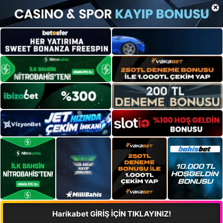
×
Harikabet GİRİŞ İÇİN TIKLAYINIZ!