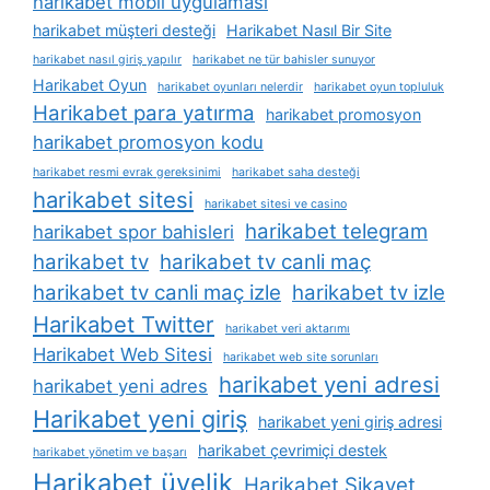
harikabet mobil uygulaması
harikabet müşteri desteği
Harikabet Nasıl Bir Site
harikabet nasıl giriş yapılır
harikabet ne tür bahisler sunuyor
Harikabet Oyun
harikabet oyunları nelerdir
harikabet oyun topluluk
Harikabet para yatırma
harikabet promosyon
harikabet promosyon kodu
harikabet resmi evrak gereksinimi
harikabet saha desteği
harikabet sitesi
harikabet sitesi ve casino
harikabet telegram
harikabet spor bahisleri
harikabet tv
harikabet tv canli maç
harikabet tv canli maç izle
harikabet tv izle
Harikabet Twitter
harikabet veri aktarımı
Harikabet Web Sitesi
harikabet web site sorunları
harikabet yeni adresi
harikabet yeni adres
Harikabet yeni giriş
harikabet yeni giriş adresi
harikabet çevrimiçi destek
harikabet yönetim ve başarı
Harikabet üyelik
Harikabet Şikayet