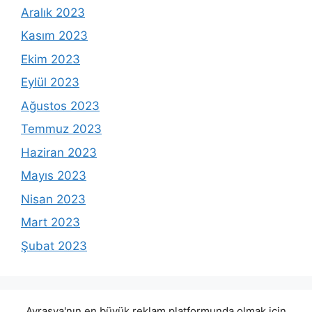
Aralık 2023
Kasım 2023
Ekim 2023
Eylül 2023
Ağustos 2023
Temmuz 2023
Haziran 2023
Mayıs 2023
Nisan 2023
Mart 2023
Şubat 2023
Avrasya'nın en büyük reklam platformunda olmak için