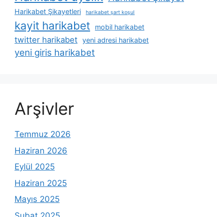
Harikabet Şikayetleri
harikabet şart koşul
kayit harikabet
mobil harikabet
twitter harikabet
yeni adresi harikabet
yeni giris harikabet
Arşivler
Temmuz 2026
Haziran 2026
Eylül 2025
Haziran 2025
Mayıs 2025
Şubat 2025