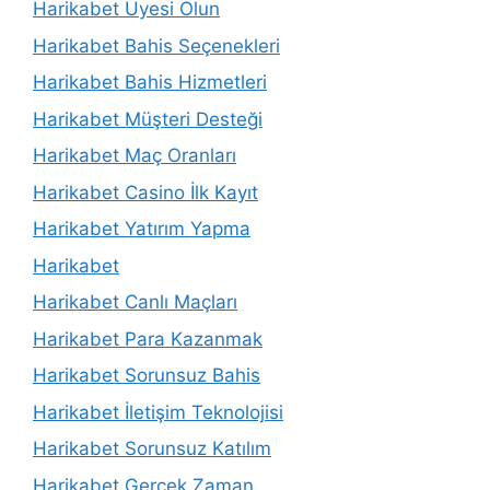
Harikabet Üyesi Olun
Harikabet Bahis Seçenekleri
Harikabet Bahis Hizmetleri
Harikabet Müşteri Desteği
Harikabet Maç Oranları
Harikabet Casino İlk Kayıt
Harikabet Yatırım Yapma
Harikabet
Harikabet Canlı Maçları
Harikabet Para Kazanmak
Harikabet Sorunsuz Bahis
Harikabet İletişim Teknolojisi
Harikabet Sorunsuz Katılım
Harikabet Gerçek Zaman