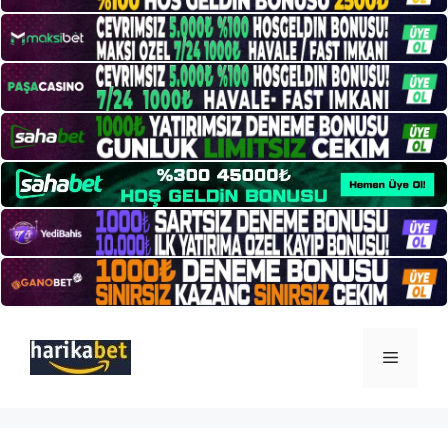
İçeriğe
atla
Menü