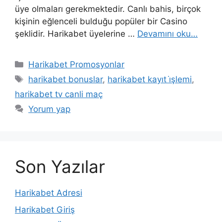
üye olmaları gerekmektedir. Canlı bahis, birçok
kişinin eğlenceli bulduğu popüler bir Casino
şeklidir. Harikabet üyelerine …
Devamını oku…
Kategoriler
Harikabet Promosyonlar
Etiketler
harikabet bonuslar
,
harikabet kayıt i̇şlemi
,
harikabet tv canli maç
Yorum yap
Son Yazılar
Harikabet Adresi
Harikabet Giriş