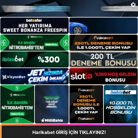
×
Harikabet GİRİŞ İÇİN TIKLAYINIZ!