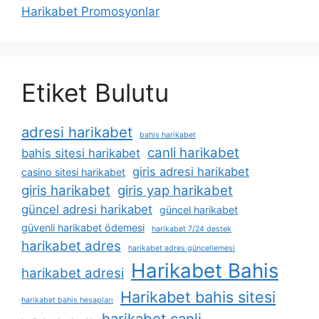
Harikabet Promosyonlar
Etiket Bulutu
adresi harikabet
bahis harikabet
canli harikabet
bahis sitesi harikabet
giris adresi harikabet
casino sitesi harikabet
giris harikabet
giris yap harikabet
güncel adresi harikabet
güncel harikabet
güvenli harikabet ödemesi
harikabet 7/24 destek
harikabet adres
harikabet adres güncellemesi
Harikabet Bahis
harikabet adresi
Harikabet bahis sitesi
harikabet bahis hesapları
harikabet canli