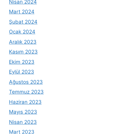
Nisan 2024
Mart 2024
Şubat 2024
Ocak 2024
Aralık 2023
Kasım 2023
Ekim 2023
Eylül 2023
Ağustos 2023
Temmuz 2023
Haziran 2023
Mayıs 2023
Nisan 2023
Mart 2023