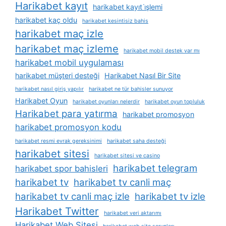
Harikabet kayıt
harikabet kayıt i̇şlemi
harikabet kaç oldu
harikabet kesintisiz bahis
harikabet maç izle
harikabet maç izleme
harikabet mobil destek var mı
harikabet mobil uygulaması
harikabet müşteri desteği
Harikabet Nasıl Bir Site
harikabet nasıl giriş yapılır
harikabet ne tür bahisler sunuyor
Harikabet Oyun
harikabet oyunları nelerdir
harikabet oyun topluluk
Harikabet para yatırma
harikabet promosyon
harikabet promosyon kodu
harikabet resmi evrak gereksinimi
harikabet saha desteği
harikabet sitesi
harikabet sitesi ve casino
harikabet telegram
harikabet spor bahisleri
harikabet tv
harikabet tv canli maç
harikabet tv canli maç izle
harikabet tv izle
Harikabet Twitter
harikabet veri aktarımı
Harikabet Web Sitesi