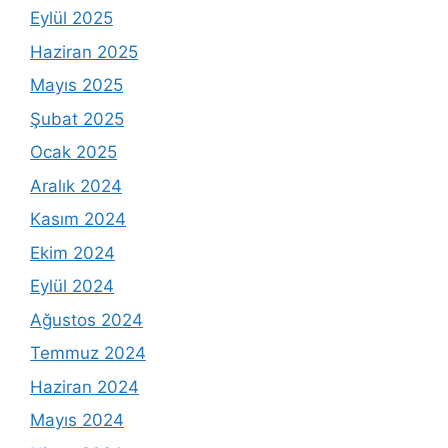
Eylül 2025
Haziran 2025
Mayıs 2025
Şubat 2025
Ocak 2025
Aralık 2024
Kasım 2024
Ekim 2024
Eylül 2024
Ağustos 2024
Temmuz 2024
Haziran 2024
Mayıs 2024