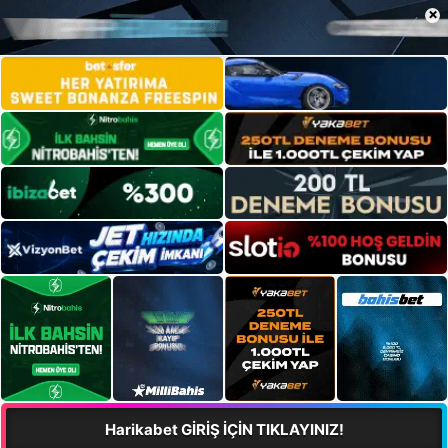
×
Harikabet GİRİŞ İÇİN TIKLAYINIZ!