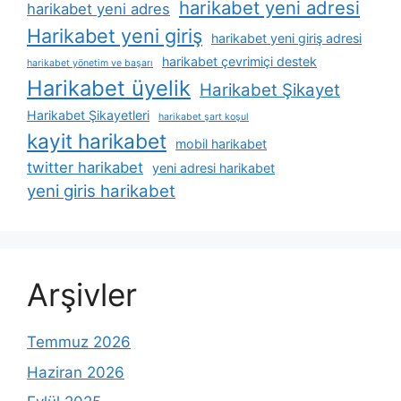
harikabet yeni adresi
harikabet yeni adres
Harikabet yeni giriş
harikabet yeni giriş adresi
harikabet çevrimiçi destek
harikabet yönetim ve başarı
Harikabet üyelik
Harikabet Şikayet
Harikabet Şikayetleri
harikabet şart koşul
kayit harikabet
mobil harikabet
twitter harikabet
yeni adresi harikabet
yeni giris harikabet
Arşivler
Temmuz 2026
Haziran 2026