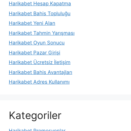
Harikabet Hesap Kapatma
Harikabet Bahis Topluluğu
Harikabet Yeni Alan
Harikabet Tahmin Yarışması
Harikabet Oyun Sonucu
Harikabet Pazar Girişi
Harikabet Ücretsiz İletişim
Harikabet Bahis Avantajları
Harikabet Adres Kullanımı
Kategoriler
Harikabet Promosyonlar