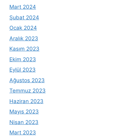
Mart 2024
Şubat 2024
Ocak 2024
Aralık 2023
Kasım 2023
Ekim 2023
Eylül 2023
Ağustos 2023
Temmuz 2023
Haziran 2023
Mayıs 2023
Nisan 2023
Mart 2023