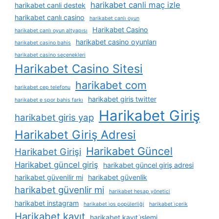
harikabet canli maç izle
harikabet canli destek
harikabet canlı casino
harikabet canlı oyun
Harikabet Casino
harikabet canlı oyun altyapısı
harikabet casino oyunları
harikabet casino bahis
harikabet casino seçenekleri
Harikabet Casino Sitesi
harikabet com
harikabet cep telefonu
harikabet giris twitter
harikabet e spor bahis farkı
Harikabet Giriş
harikabet giris yap
Harikabet Giriş Adresi
Harikabet Güncel
Harikabet Girişi
Harikabet güncel giriş
harikabet güncel giriş adresi
harikabet güvenilir mi
harikabet güvenlik
harikabet güvenlir mi
harikabet hesap yönetici
harikabet instagram
harikabet i̇os popülerliği
harikabet i̇çerik
Harikabet kayıt
harikabet kayıt i̇şlemi