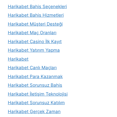
Harikabet Bahis Seçenekleri
Harikabet Bahis Hizmetleri
Harikabet Müşteri Desteği
Harikabet Maç Oranları
Harikabet Casino İlk Kayıt
Harikabet Yatırım Yapma
Harikabet
Harikabet Canlı Maçları
Harikabet Para Kazanmak
Harikabet Sorunsuz Bahis
Harikabet İletişim Teknolojisi
Harikabet Sorunsuz Katılım
Harikabet Gerçek Zaman