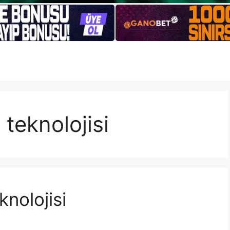
 teknolojisi
knolojisi