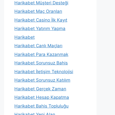
Harikabet Müşteri Desteği
Harikabet Maç Oranları
Harikabet Casino İlk Kayıt
Harikabet Yatırım Yapma
Harikabet
Harikabet Canlı Maçları
Harikabet Para Kazanmak
Harikabet Sorunsuz Bahis
Harikabet İletişim Teknolojisi
Harikabet Sorunsuz Katılım
Harikabet Gerçek Zaman
Harikabet Hesap Kapatma
Harikabet Bahis Topluluğu
Harikabet Yeni Alan