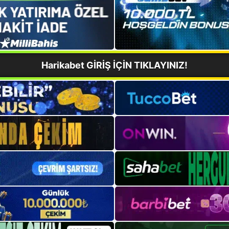
Harikabet GİRİŞ İÇİN TIKLAYINIZ!