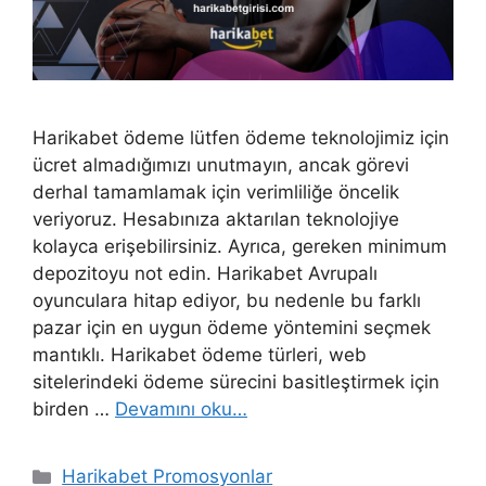
Harikabet ödeme lütfen ödeme teknolojimiz için
ücret almadığımızı unutmayın, ancak görevi
derhal tamamlamak için verimliliğe öncelik
veriyoruz. Hesabınıza aktarılan teknolojiye
kolayca erişebilirsiniz. Ayrıca, gereken minimum
depozitoyu not edin. Harikabet Avrupalı ​​
oyunculara hitap ediyor, bu nedenle bu farklı
pazar için en uygun ödeme yöntemini seçmek
mantıklı. Harikabet ödeme türleri, web
sitelerindeki ödeme sürecini basitleştirmek için
birden …
Devamını oku…
Kategoriler
Harikabet Promosyonlar