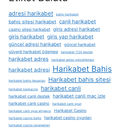
adresi harikabet
bahis harikabet
canli harikabet
bahis sitesi harikabet
giris adresi harikabet
casino sitesi harikabet
giris harikabet
giris yap harikabet
güncel adresi harikabet
güncel harikabet
güvenli harikabet ödemesi
harikabet 7/24 destek
harikabet adres
harikabet adres güncellemesi
Harikabet Bahis
harikabet adresi
Harikabet bahis sitesi
harikabet bahis hesapları
harikabet canli
harikabet bankacılık
harikabet canli maç izle
harikabet canli destek
harikabet canlı casino
harikabet canlı oyun
Harikabet Casino
harikabet canlı oyun altyapısı
harikabet casino oyunları
harikabet casino bahis
harikabet casino seçenekleri