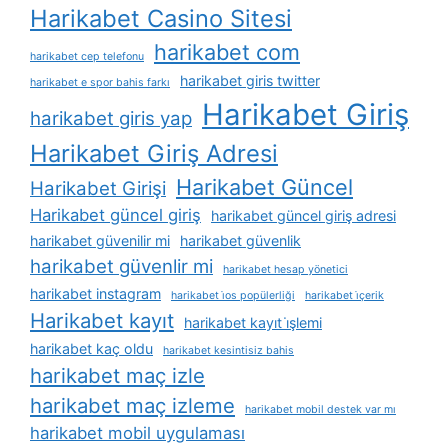
Harikabet Casino Sitesi
harikabet com
harikabet cep telefonu
harikabet giris twitter
harikabet e spor bahis farkı
Harikabet Giriş
harikabet giris yap
Harikabet Giriş Adresi
Harikabet Güncel
Harikabet Girişi
Harikabet güncel giriş
harikabet güncel giriş adresi
harikabet güvenilir mi
harikabet güvenlik
harikabet güvenlir mi
harikabet hesap yönetici
harikabet instagram
harikabet i̇os popülerliği
harikabet i̇çerik
Harikabet kayıt
harikabet kayıt i̇şlemi
harikabet kaç oldu
harikabet kesintisiz bahis
harikabet maç izle
harikabet maç izleme
harikabet mobil destek var mı
harikabet mobil uygulaması