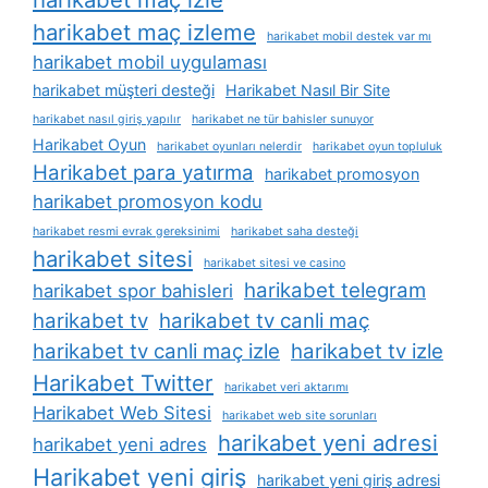
harikabet maç izleme
harikabet mobil destek var mı
harikabet mobil uygulaması
harikabet müşteri desteği
Harikabet Nasıl Bir Site
harikabet nasıl giriş yapılır
harikabet ne tür bahisler sunuyor
Harikabet Oyun
harikabet oyunları nelerdir
harikabet oyun topluluk
Harikabet para yatırma
harikabet promosyon
harikabet promosyon kodu
harikabet resmi evrak gereksinimi
harikabet saha desteği
harikabet sitesi
harikabet sitesi ve casino
harikabet telegram
harikabet spor bahisleri
harikabet tv
harikabet tv canli maç
harikabet tv canli maç izle
harikabet tv izle
Harikabet Twitter
harikabet veri aktarımı
Harikabet Web Sitesi
harikabet web site sorunları
harikabet yeni adresi
harikabet yeni adres
Harikabet yeni giriş
harikabet yeni giriş adresi