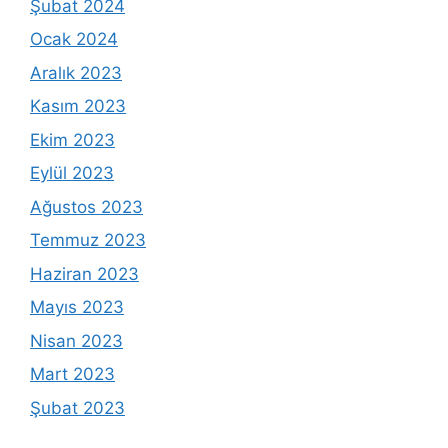
Şubat 2024
Ocak 2024
Aralık 2023
Kasım 2023
Ekim 2023
Eylül 2023
Ağustos 2023
Temmuz 2023
Haziran 2023
Mayıs 2023
Nisan 2023
Mart 2023
Şubat 2023