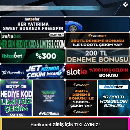
×
Harikabet GİRİŞ İÇİN TIKLAYINIZ!