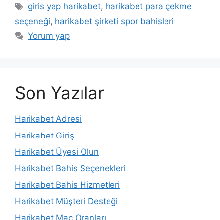
Etiketler
giris yap harikabet
,
harikabet para çekme
seçeneği
,
harikabet şirketi spor bahisleri
Yorum yap
Son Yazılar
Harikabet Adresi
Harikabet Giriş
Harikabet Üyesi Olun
Harikabet Bahis Seçenekleri
Harikabet Bahis Hizmetleri
Harikabet Müşteri Desteği
Harikabet Maç Oranları