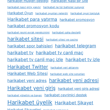
harikabet müşteri desteği
Harikabet Nasıl Bir Site
harikabet nasıl giriş yapılır
harikabet ne tür bahisler sunuyor
Harikabet Oyun
harikabet oyunları nelerdir
harikabet oyun topluluk
Harikabet para yatırma
harikabet promosyon
harikabet promosyon kodu
harikabet resmi evrak gereksinimi
harikabet saha desteği
harikabet sitesi
harikabet sitesi ve casino
harikabet telegram
harikabet spor bahisleri
harikabet tv
harikabet tv canli maç
harikabet tv canli maç izle
harikabet tv izle
Harikabet Twitter
harikabet veri aktarımı
Harikabet Web Sitesi
harikabet web site sorunları
harikabet yeni adresi
harikabet yeni adres
Harikabet yeni giriş
harikabet yeni giriş adresi
harikabet çevrimiçi destek
harikabet yönetim ve başarı
Harikabet üyelik
Harikabet Şikayet
Harikabet Şikayetleri