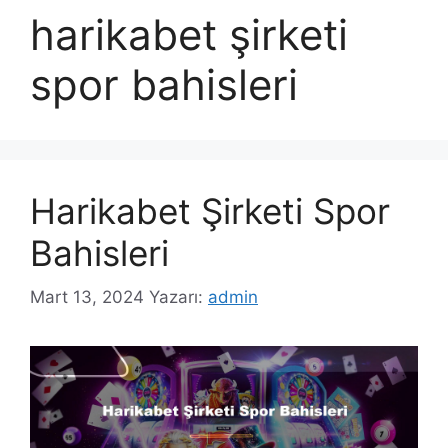
harikabet şirketi
spor bahisleri
Harikabet Şirketi Spor
Bahisleri
Mart 13, 2024
Yazarı:
admin