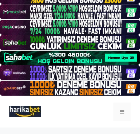
İçeriğe
atla
Menü