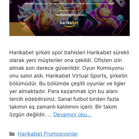
Harikabet şirketi spor bahisleri Harikabet sürekli
olarak yeni müşteriler ona çekildi. Ofisten izin
almak son derece güvenlidir. Oyun Komisyonu
onu satın aldı. Harikabet Virtual Sports, şirketin
bölümüdür. Bu bölümde çeşitli oyunlar ve ligler
yer almaktadır. Para kazanmak için bu alanı
tercih edebilirsiniz. Sanal futbol birden fazla
takımın eş zamanlı katılımını içerir. Bir takım
özgün değildir. …
Devamını oku…
Kategoriler
Harikabet Promosyonlar