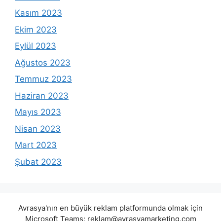
Kasım 2023
Ekim 2023
Eylül 2023
Ağustos 2023
Temmuz 2023
Haziran 2023
Mayıs 2023
Nisan 2023
Mart 2023
Şubat 2023
Avrasya'nın en büyük reklam platformunda olmak için
Microsoft Teams:
reklam@avrasyamarketing.com