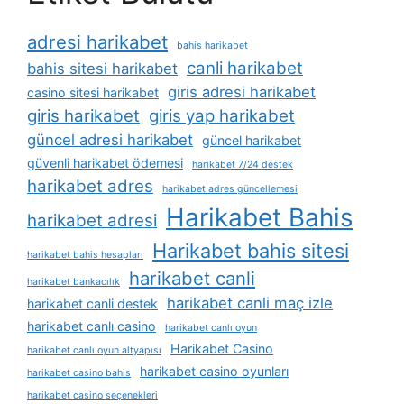
adresi harikabet
bahis harikabet
canli harikabet
bahis sitesi harikabet
giris adresi harikabet
casino sitesi harikabet
giris harikabet
giris yap harikabet
güncel adresi harikabet
güncel harikabet
güvenli harikabet ödemesi
harikabet 7/24 destek
harikabet adres
harikabet adres güncellemesi
Harikabet Bahis
harikabet adresi
Harikabet bahis sitesi
harikabet bahis hesapları
harikabet canli
harikabet bankacılık
harikabet canli maç izle
harikabet canli destek
harikabet canlı casino
harikabet canlı oyun
Harikabet Casino
harikabet canlı oyun altyapısı
harikabet casino oyunları
harikabet casino bahis
harikabet casino seçenekleri