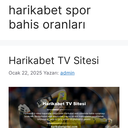
harikabet spor
bahis oranları
Harikabet TV Sitesi
Ocak 22, 2025
Yazarı:
admin