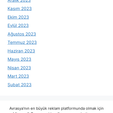
Aralık 2023
Kasım 2023
Ekim 2023
Eylül 2023
Ağustos 2023
Temmuz 2023
Haziran 2023
Mayıs 2023
Nisan 2023
Mart 2023
Şubat 2023
Avrasya'nın en büyük reklam platformunda olmak için