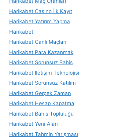
Harikabet Maç Oranları
Harikabet Casino İlk Kayıt
Harikabet Yatırım Yapma
Harikabet
Harikabet Canlı Maçları
Harikabet Para Kazanmak
Harikabet Sorunsuz Bahis
Harikabet İletişim Teknolojisi
Harikabet Sorunsuz Katılım
Harikabet Gerçek Zaman
Harikabet Hesap Kapatma
Harikabet Bahis Topluluğu
Harikabet Yeni Alan
Harikabet Tahmin Yarışması