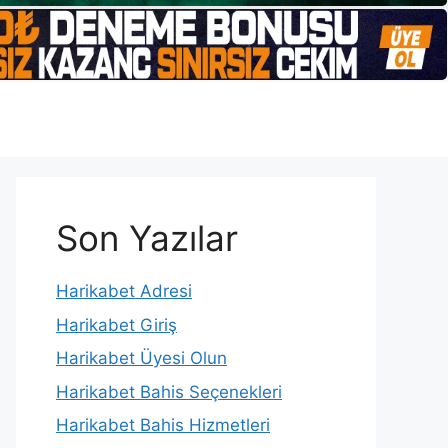
Son Yazılar
Harikabet Adresi
Harikabet Giriş
Harikabet Üyesi Olun
Harikabet Bahis Seçenekleri
Harikabet Bahis Hizmetleri