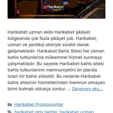
Harikabet uzman ekibi Harikabet şikâyet
bölgesinde çok fazla şikâyet yok. Harikabet,
uzman ve yenilikçi ekibiyle sürekli olarak
gelişmektedir. Harikabet Bahis Sitesi her zaman
bahis tutkunlarına mükemmel hizmet sunmaya
çalışmaktadır. Bu sayede Harikabet bahis sitesi
bahis tutkunlarının memnuniyetini ön planda
tutan bir bahis sitesidir. Bu nedenle Harikabet
bahis sitesinin hizmetlerinden memnun olmayan
birini bulmak oldukça zordur. …
Devamını oku…
Kategoriler
Harikabet Promosyonlar
Etiketler
harikabet giris twitter
,
harikabet uzman