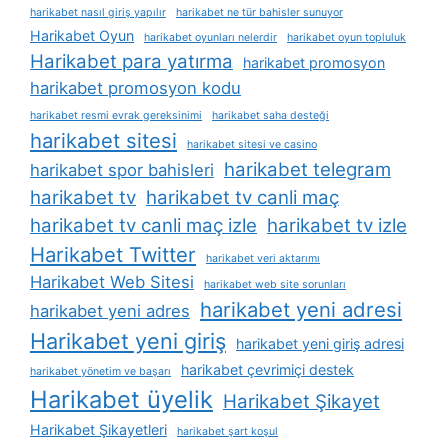
harikabet nasıl giriş yapılır
harikabet ne tür bahisler sunuyor
Harikabet Oyun
harikabet oyunları nelerdir
harikabet oyun topluluk
Harikabet para yatırma
harikabet promosyon
harikabet promosyon kodu
harikabet resmi evrak gereksinimi
harikabet saha desteği
harikabet sitesi
harikabet sitesi ve casino
harikabet telegram
harikabet spor bahisleri
harikabet tv
harikabet tv canli maç
harikabet tv canli maç izle
harikabet tv izle
Harikabet Twitter
harikabet veri aktarımı
Harikabet Web Sitesi
harikabet web site sorunları
harikabet yeni adresi
harikabet yeni adres
Harikabet yeni giriş
harikabet yeni giriş adresi
harikabet çevrimiçi destek
harikabet yönetim ve başarı
Harikabet üyelik
Harikabet Şikayet
Harikabet Şikayetleri
harikabet şart koşul