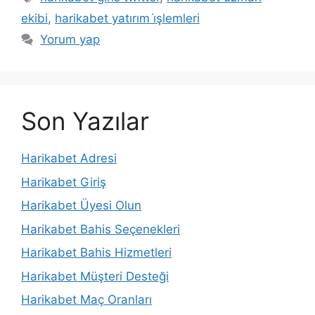
ekibi
,
harikabet yatırım i̇şlemleri
Yorum yap
Son Yazılar
Harikabet Adresi
Harikabet Giriş
Harikabet Üyesi Olun
Harikabet Bahis Seçenekleri
Harikabet Bahis Hizmetleri
Harikabet Müşteri Desteği
Harikabet Maç Oranları