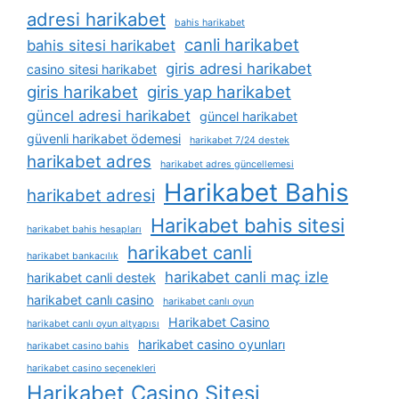
adresi harikabet
bahis harikabet
canli harikabet
bahis sitesi harikabet
giris adresi harikabet
casino sitesi harikabet
giris harikabet
giris yap harikabet
güncel adresi harikabet
güncel harikabet
güvenli harikabet ödemesi
harikabet 7/24 destek
harikabet adres
harikabet adres güncellemesi
Harikabet Bahis
harikabet adresi
Harikabet bahis sitesi
harikabet bahis hesapları
harikabet canli
harikabet bankacılık
harikabet canli maç izle
harikabet canli destek
harikabet canlı casino
harikabet canlı oyun
Harikabet Casino
harikabet canlı oyun altyapısı
harikabet casino oyunları
harikabet casino bahis
harikabet casino seçenekleri
Harikabet Casino Sitesi