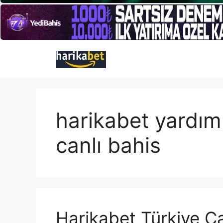
İçeriğe
atla
harikabet yardım
canlı bahis
Harikabet Türkiye Ca