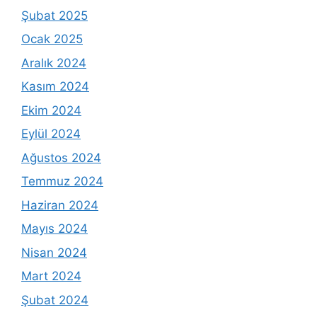
Şubat 2025
Ocak 2025
Aralık 2024
Kasım 2024
Ekim 2024
Eylül 2024
Ağustos 2024
Temmuz 2024
Haziran 2024
Mayıs 2024
Nisan 2024
Mart 2024
Şubat 2024