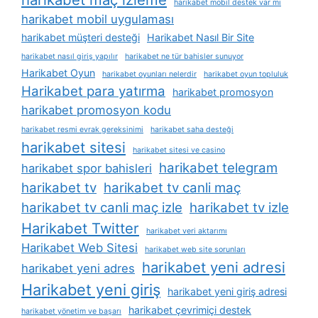
harikabet mobil destek var mı
harikabet mobil uygulaması
harikabet müşteri desteği
Harikabet Nasıl Bir Site
harikabet nasıl giriş yapılır
harikabet ne tür bahisler sunuyor
Harikabet Oyun
harikabet oyunları nelerdir
harikabet oyun topluluk
Harikabet para yatırma
harikabet promosyon
harikabet promosyon kodu
harikabet resmi evrak gereksinimi
harikabet saha desteği
harikabet sitesi
harikabet sitesi ve casino
harikabet telegram
harikabet spor bahisleri
harikabet tv
harikabet tv canli maç
harikabet tv canli maç izle
harikabet tv izle
Harikabet Twitter
harikabet veri aktarımı
Harikabet Web Sitesi
harikabet web site sorunları
harikabet yeni adresi
harikabet yeni adres
Harikabet yeni giriş
harikabet yeni giriş adresi
harikabet çevrimiçi destek
harikabet yönetim ve başarı