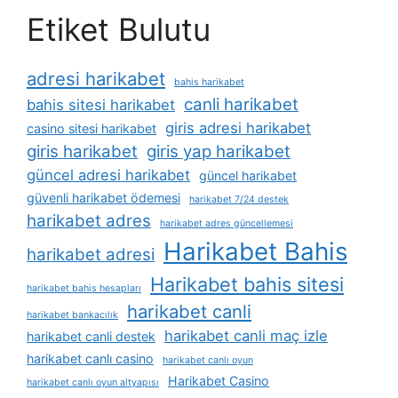
Etiket Bulutu
adresi harikabet
bahis harikabet
canli harikabet
bahis sitesi harikabet
giris adresi harikabet
casino sitesi harikabet
giris harikabet
giris yap harikabet
güncel adresi harikabet
güncel harikabet
güvenli harikabet ödemesi
harikabet 7/24 destek
harikabet adres
harikabet adres güncellemesi
Harikabet Bahis
harikabet adresi
Harikabet bahis sitesi
harikabet bahis hesapları
harikabet canli
harikabet bankacılık
harikabet canli maç izle
harikabet canli destek
harikabet canlı casino
harikabet canlı oyun
Harikabet Casino
harikabet canlı oyun altyapısı