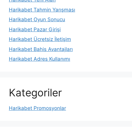
Harikabet Tahmin Yarışması
Harikabet Oyun Sonucu
Harikabet Pazar Girişi
Harikabet Ücretsiz İletişim
Harikabet Bahis Avantajları
Harikabet Adres Kullanımı
Kategoriler
Harikabet Promosyonlar