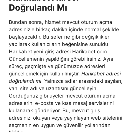
Doğrulandı Mı
Bundan sonra, hizmet mevcut oturum açma
adresinizle birkaç dakika içinde normal şekilde
başlayacaktır. Bu sefer ne gibi değişiklikler
yapılarak kullanıcıların beğenisine sunuldu
Harikabet yeni giriş adresi Harikabet.com.
Güncellemenin yapıldığını görebilirsiniz. Aynı
süreç, geçmişte ve günümüzde adresleri
güncellemek için kullanılmıştır.
Harikabet adresi
doğrulandı mı
Yalnızca adlar arasındaki sayıları,
yani site adı ve uzantısını güncelleyin.
Gördüğünüz gibi üyeler mevcut oturum açma
adreslerini e-posta ve kısa mesaj servislerini
kullanarak gönderiyor. Bu, mevcut giriş
adresinizi okuyan veya yayınlayan web sitelerini
seçmenin en uygun ve güvenilir yollarından