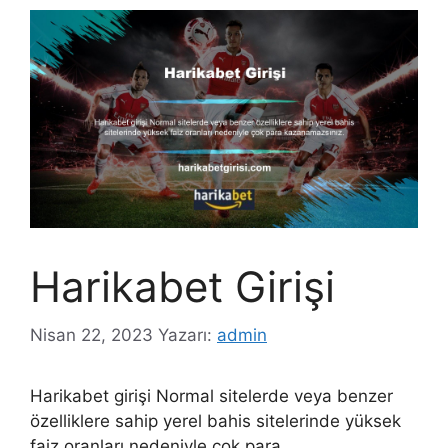
Harikabet Girişi
Nisan 22, 2023
Yazarı:
admin
Harikabet girişi Normal sitelerde veya benzer
özelliklere sahip yerel bahis sitelerinde yüksek
faiz oranları nedeniyle çok para