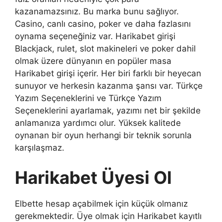
kazanamazsınız. Bu marka bunu sağlıyor.
Casino, canlı casino, poker ve daha fazlasını
oynama seçeneğiniz var. Harikabet girişi
Blackjack, rulet, slot makineleri ve poker dahil
olmak üzere dünyanın en popüler masa
Harikabet girişi içerir. Her biri farklı bir heyecan
sunuyor ve herkesin kazanma şansı var. Türkçe
Yazım Seçeneklerini ve Türkçe Yazım
Seçeneklerini ayarlamak, yazımı net bir şekilde
anlamanıza yardımcı olur. Yüksek kalitede
oynanan bir oyun herhangi bir teknik sorunla
karşılaşmaz.
Harikabet Üyesi Ol
Elbette hesap açabilmek için küçük olmanız
gerekmektedir. Üye olmak için Harikabet kayıtlı