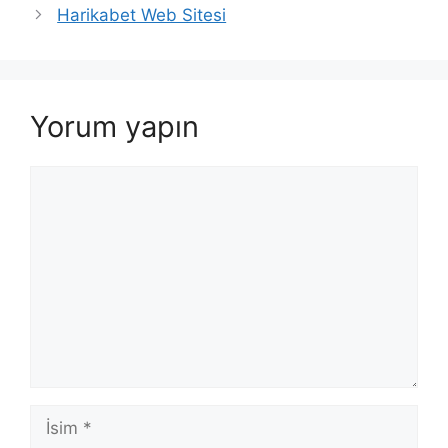
Harikabet Web Sitesi
Yorum yapın
Yorum
İsim