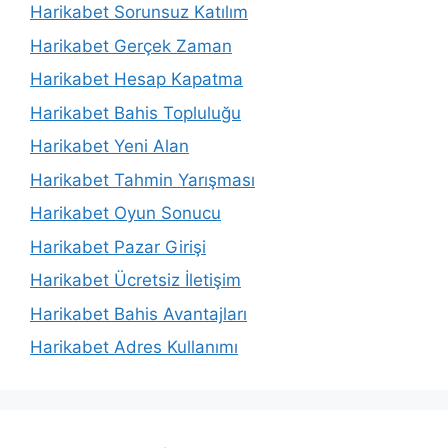
Harikabet Sorunsuz Katılım
Harikabet Gerçek Zaman
Harikabet Hesap Kapatma
Harikabet Bahis Topluluğu
Harikabet Yeni Alan
Harikabet Tahmin Yarışması
Harikabet Oyun Sonucu
Harikabet Pazar Girişi
Harikabet Ücretsiz İletişim
Harikabet Bahis Avantajları
Harikabet Adres Kullanımı