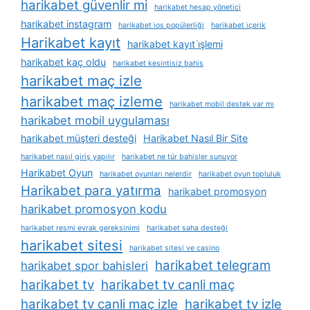
harikabet güvenlir mi
harikabet hesap yönetici
harikabet instagram
harikabet i̇os popülerliği
harikabet i̇çerik
Harikabet kayıt
harikabet kayıt i̇şlemi
harikabet kaç oldu
harikabet kesintisiz bahis
harikabet maç izle
harikabet maç izleme
harikabet mobil destek var mı
harikabet mobil uygulaması
harikabet müşteri desteği
Harikabet Nasıl Bir Site
harikabet nasıl giriş yapılır
harikabet ne tür bahisler sunuyor
Harikabet Oyun
harikabet oyunları nelerdir
harikabet oyun topluluk
Harikabet para yatırma
harikabet promosyon
harikabet promosyon kodu
harikabet resmi evrak gereksinimi
harikabet saha desteği
harikabet sitesi
harikabet sitesi ve casino
harikabet telegram
harikabet spor bahisleri
harikabet tv
harikabet tv canli maç
harikabet tv canli maç izle
harikabet tv izle