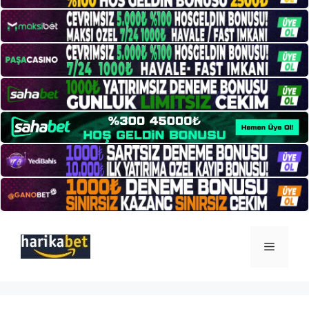
İçeriğe
atla
Menü