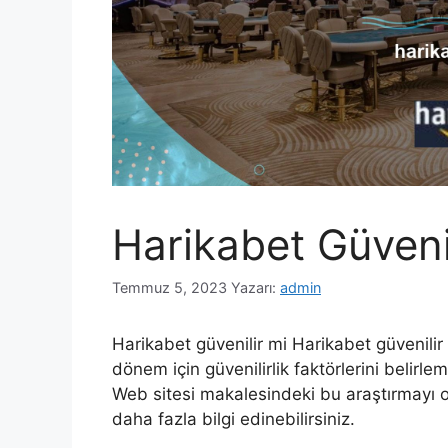
Harikabet Güveni
Temmuz 5, 2023
Yazarı:
admin
Harikabet güvenilir mi Harikabet güvenilir 
dönem için güvenilirlik faktörlerini belirle
Web sitesi makalesindeki bu araştırmayı ok
daha fazla bilgi edinebilirsiniz.