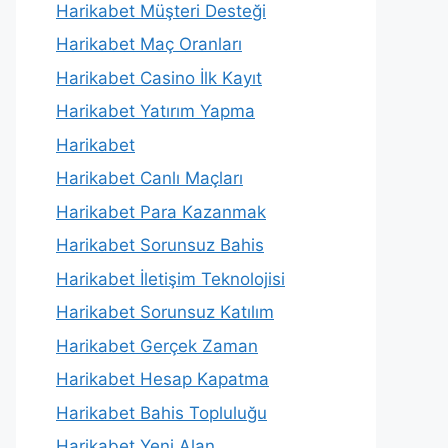
Harikabet Müşteri Desteği
Harikabet Maç Oranları
Harikabet Casino İlk Kayıt
Harikabet Yatırım Yapma
Harikabet
Harikabet Canlı Maçları
Harikabet Para Kazanmak
Harikabet Sorunsuz Bahis
Harikabet İletişim Teknolojisi
Harikabet Sorunsuz Katılım
Harikabet Gerçek Zaman
Harikabet Hesap Kapatma
Harikabet Bahis Topluluğu
Harikabet Yeni Alan