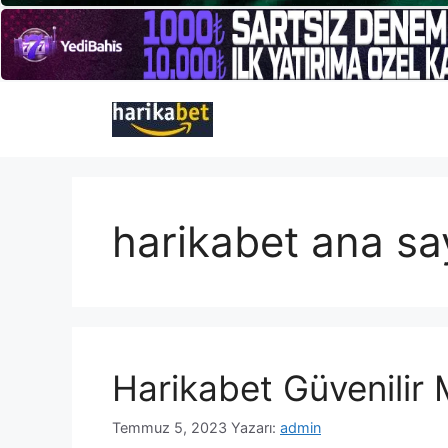
İçeriğe
atla
harikabet ana sa
Harikabet Güvenilir 
Temmuz 5, 2023
Yazarı:
admin