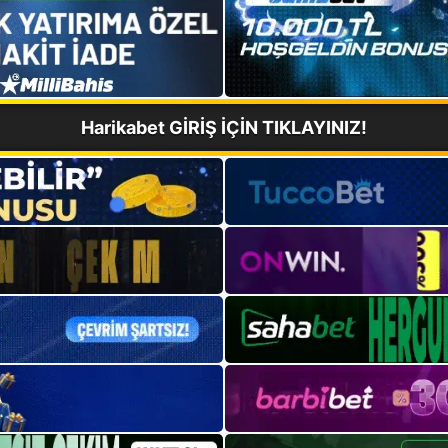
Harikabet GİRİŞ İÇİN TIKLAYINIZ!