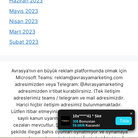
Haziran 2023
Mayıs 2023
Nisan 2023
Mart 2023
Şubat 2023
Avrasya'nın en büyük reklam platformunda olmak için
Microsoft Teams:
reklam@avrasyamarketing.com
adresimizden veya Telegram: @Avrasyamarketing
adresimizden irtibat kurabilirsiniz. (Tek iletişim
adreslerimiz teams / telegram ve mail adresimizdir.
Harici hiçbir iletişim adresimiz bulunmamaktadır.
Lütfen itibar etmeyiniz.) Türkiye yasalarına göre 7258
sayılı kanun uyarınca yasa dışı bahis oynamanın
cezaları mevcuttur. Şu an bulunduğunuz site hiç bir
şekilde illegal bahis oyunları oynatmıyor ve oynamaya