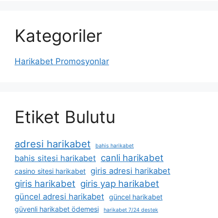
Kategoriler
Harikabet Promosyonlar
Etiket Bulutu
adresi harikabet
bahis harikabet
canli harikabet
bahis sitesi harikabet
giris adresi harikabet
casino sitesi harikabet
giris harikabet
giris yap harikabet
güncel adresi harikabet
güncel harikabet
güvenli harikabet ödemesi
harikabet 7/24 destek