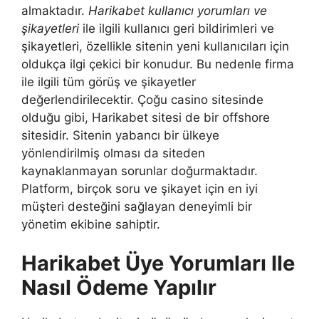
almaktadır.
Harikabet kullanıcı yorumları ve
şikayetleri
ile ilgili kullanıcı geri bildirimleri ve
şikayetleri, özellikle sitenin yeni kullanıcıları için
oldukça ilgi çekici bir konudur. Bu nedenle firma
ile ilgili tüm görüş ve şikayetler
değerlendirilecektir. Çoğu casino sitesinde
olduğu gibi, Harikabet sitesi de bir offshore
sitesidir. Sitenin yabancı bir ülkeye
yönlendirilmiş olması da siteden
kaynaklanmayan sorunlar doğurmaktadır.
Platform, birçok soru ve şikayet için en iyi
müşteri desteğini sağlayan deneyimli bir
yönetim ekibine sahiptir.
Harikabet Üye Yorumları Ile
Nasıl Ödeme Yapılır