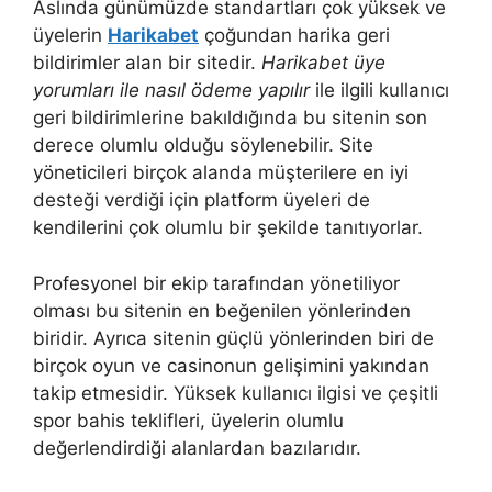
Aslında günümüzde standartları çok yüksek ve
üyelerin
Harikabet
çoğundan harika geri
bildirimler alan bir sitedir.
Harikabet üye
yorumları ile nasıl ödeme yapılır
ile ilgili kullanıcı
geri bildirimlerine bakıldığında bu sitenin son
derece olumlu olduğu söylenebilir. Site
yöneticileri birçok alanda müşterilere en iyi
desteği verdiği için platform üyeleri de
kendilerini çok olumlu bir şekilde tanıtıyorlar.
Profesyonel bir ekip tarafından yönetiliyor
olması bu sitenin en beğenilen yönlerinden
biridir. Ayrıca sitenin güçlü yönlerinden biri de
birçok oyun ve casinonun gelişimini yakından
takip etmesidir. Yüksek kullanıcı ilgisi ve çeşitli
spor bahis teklifleri, üyelerin olumlu
değerlendirdiği alanlardan bazılarıdır.