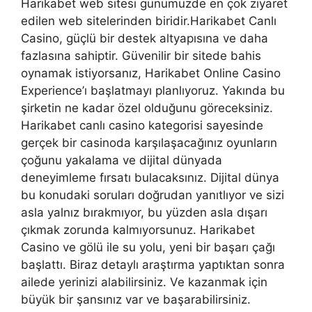
Harikabet web sitesi günümüzde en çok ziyaret
edilen web sitelerinden biridir.Harikabet Canlı
Casino, güçlü bir destek altyapısına ve daha
fazlasına sahiptir. Güvenilir bir sitede bahis
oynamak istiyorsanız, Harikabet Online Casino
Experience’ı başlatmayı planlıyoruz. Yakında bu
şirketin ne kadar özel olduğunu göreceksiniz.
Harikabet canlı casino kategorisi sayesinde
gerçek bir casinoda karşılaşacağınız oyunların
çoğunu yakalama ve dijital dünyada
deneyimleme fırsatı bulacaksınız. Dijital dünya
bu konudaki soruları doğrudan yanıtlıyor ve sizi
asla yalnız bırakmıyor, bu yüzden asla dışarı
çıkmak zorunda kalmıyorsunuz. Harikabet
Casino ve gölü ile su yolu, yeni bir başarı çağı
başlattı. Biraz detaylı araştırma yaptıktan sonra
ailede yerinizi alabilirsiniz. Ve kazanmak için
büyük bir şansınız var ve başarabilirsiniz.