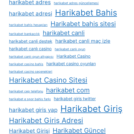
harikabet adres
harikabet adres güncellemesi
Harikabet Bahis
harikabet adresi
Harikabet bahis sitesi
harikabet bahis hesapları
harikabet canli
harikabet bankacılık
harikabet canli maç izle
harikabet canli destek
harikabet canlı casino
harikabet canlı oyun
Harikabet Casino
harikabet canlı oyun altyapısı
harikabet casino oyunları
harikabet casino bahis
harikabet casino seçenekleri
Harikabet Casino Sitesi
harikabet com
harikabet cep telefonu
harikabet giris twitter
harikabet e spor bahis farkı
Harikabet Giriş
harikabet giris yap
Harikabet Giriş Adresi
Harikabet Güncel
Harikabet Girişi