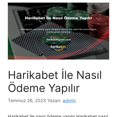
Harikabet İle Nasıl
Ödeme Yapılır
Temmuz 26, 2023
Yazarı:
admin
Harikabet ile nasıl ödeme yapılır Harikabet nasıl