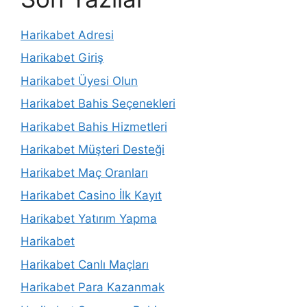
Harikabet Adresi
Harikabet Giriş
Harikabet Üyesi Olun
Harikabet Bahis Seçenekleri
Harikabet Bahis Hizmetleri
Harikabet Müşteri Desteği
Harikabet Maç Oranları
Harikabet Casino İlk Kayıt
Harikabet Yatırım Yapma
Harikabet
Harikabet Canlı Maçları
Harikabet Para Kazanmak