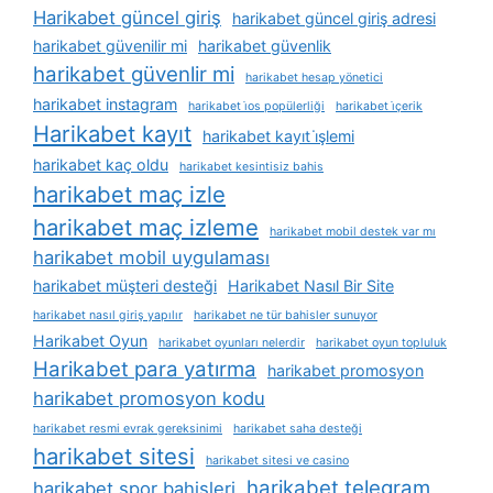
Harikabet güncel giriş
harikabet güncel giriş adresi
harikabet güvenilir mi
harikabet güvenlik
harikabet güvenlir mi
harikabet hesap yönetici
harikabet instagram
harikabet i̇os popülerliği
harikabet i̇çerik
Harikabet kayıt
harikabet kayıt i̇şlemi
harikabet kaç oldu
harikabet kesintisiz bahis
harikabet maç izle
harikabet maç izleme
harikabet mobil destek var mı
harikabet mobil uygulaması
harikabet müşteri desteği
Harikabet Nasıl Bir Site
harikabet nasıl giriş yapılır
harikabet ne tür bahisler sunuyor
Harikabet Oyun
harikabet oyunları nelerdir
harikabet oyun topluluk
Harikabet para yatırma
harikabet promosyon
harikabet promosyon kodu
harikabet resmi evrak gereksinimi
harikabet saha desteği
harikabet sitesi
harikabet sitesi ve casino
harikabet telegram
harikabet spor bahisleri