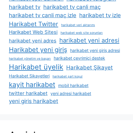
harikabet tv
harikabet tv canli maç
harikabet tv canli maç izle
harikabet tv izle
Harikabet Twitter
harikabet veri aktarımı
Harikabet Web Sitesi
harikabet web site sorunları
harikabet yeni adresi
harikabet yeni adres
Harikabet yeni giriş
harikabet yeni giriş adresi
harikabet çevrimiçi destek
harikabet yönetim ve başarı
Harikabet üyelik
Harikabet Şikayet
Harikabet Şikayetleri
harikabet şart koşul
kayit harikabet
mobil harikabet
twitter harikabet
yeni adresi harikabet
yeni giris harikabet