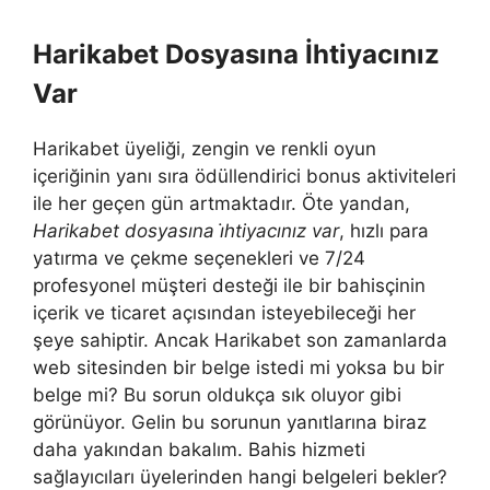
Harikabet Dosyasına İhtiyacınız
Var
Harikabet üyeliği, zengin ve renkli oyun
içeriğinin yanı sıra ödüllendirici bonus aktiviteleri
ile her geçen gün artmaktadır. Öte yandan,
Harikabet dosyasına i̇htiyacınız var
, hızlı para
yatırma ve çekme seçenekleri ve 7/24
profesyonel müşteri desteği ile bir bahisçinin
içerik ve ticaret açısından isteyebileceği her
şeye sahiptir. Ancak Harikabet son zamanlarda
web sitesinden bir belge istedi mi yoksa bu bir
belge mi? Bu sorun oldukça sık oluyor gibi
görünüyor. Gelin bu sorunun yanıtlarına biraz
daha yakından bakalım. Bahis hizmeti
sağlayıcıları üyelerinden hangi belgeleri bekler?