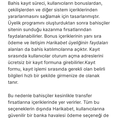
Bahis kayıt süreci, kullanıcıların bonuslardan,
çekilişlerden ve diğer sistem içeriklerinden
yararlanmasını sağlamak için tasarlanmıştır.
Üyelik programını oluşturduktan sonra bahisçiler
sitenin sunduğu kazanma fırsatlarından
faydalanabilirler. Bonus içeriklerinin yanı sıra
ödeme ve iletişim
Harikabet üyeliğinin faydaları
alanları da bahis katılımcılarına açıktır. Kayıt
sırasında kullanıcılar oturum açma adreslerini
ücretsiz bir kayıt formuna girebilirler.Kayıt
formu, kayıt işlemi sırasında gerekli olan belirli
bilgileri hızlı bir şekilde girmenize de olanak
tanır.
Bu nedenle bahisçiler kesinlikle transfer
fırsatlarına içeriklerinde yer verirler. Tüm bu
seçeneklerin dışında Harikabet, kullanıcılarına
güvenilir bir banka havalesi ödeme seçeneği de