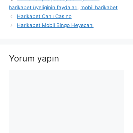
harikabet üyeliğinin faydaları
,
mobil harikabet
Harikabet Canlı Casino
Harikabet Mobil Bingo Heyecanı
Yorum yapın
Yorum