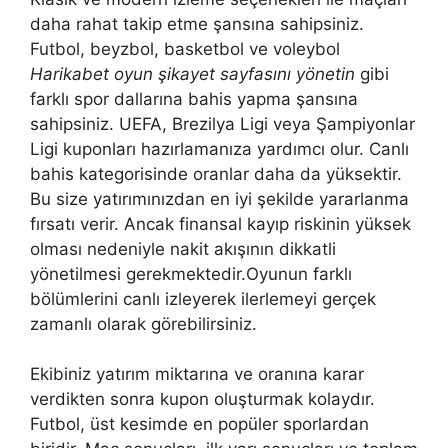
daha rahat takip etme şansına sahipsiniz.
Futbol, ​​beyzbol, basketbol ve voleybol
Harikabet oyun şikayet sayfasını yönetin
gibi
farklı spor dallarına bahis yapma şansına
sahipsiniz. UEFA, Brezilya Ligi veya Şampiyonlar
Ligi kuponları hazırlamanıza yardımcı olur. Canlı
bahis kategorisinde oranlar daha da yüksektir.
Bu size yatırımınızdan en iyi şekilde yararlanma
fırsatı verir. Ancak finansal kayıp riskinin yüksek
olması nedeniyle nakit akışının dikkatli
yönetilmesi gerekmektedir.Oyunun farklı
bölümlerini canlı izleyerek ilerlemeyi gerçek
zamanlı olarak görebilirsiniz.
Ekibiniz yatırım miktarına ve oranına karar
verdikten sonra kupon oluşturmak kolaydır.
Futbol, ​​​​üst kesimde en popüler sporlardan