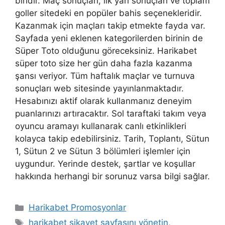
biridir. Maç sonuçları, ilk yarı sonuçları ve toplam
goller sitedeki en popüler bahis seçenekleridir.
Kazanmak için maçları takip etmekte fayda var.
Sayfada yeni eklenen kategorilerden birinin de
Süper Toto olduğunu göreceksiniz. Harikabet
süper toto size her gün daha fazla kazanma
şansı veriyor. Tüm haftalık maçlar ve turnuva
sonuçları web sitesinde yayınlanmaktadır.
Hesabınızı aktif olarak kullanmanız deneyim
puanlarınızı artıracaktır. Sol taraftaki takım veya
oyuncu aramayı kullanarak canlı etkinlikleri
kolayca takip edebilirsiniz. Tarih, Toplantı, Sütun
1, Sütun 2 ve Sütun 3 bölümleri işlemler için
uygundur. Yerinde destek, şartlar ve koşullar
hakkında herhangi bir sorunuz varsa bilgi sağlar.
Kategoriler
Harikabet Promosyonlar
Etiketler
harikabet şikayet sayfasını yönetin
,