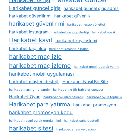
Harikabet Girişi
Harikabet güncel giriş
harikabet güncel giriş adresi
harikabet güvenilir mi
harikabet güvenlik
harikabet güvenlir mi
harikabet hesap yönetici
harikabet instagram
harikabet i̇os popülerliği
harikabet i̇çerik
Harikabet kayıt
harikabet kayıt i̇şlemi
harikabet kaç oldu
harikabet kesintisiz bahis
harikabet maç izle
harikabet maç izleme
harikabet mobil destek var mı
harikabet mobil uygulaması
harikabet müşteri desteği
Harikabet Nasıl Bir Site
harikabet nasıl giriş yapılır
harikabet ne tür bahisler sunuyor
Harikabet Oyun
harikabet oyunları nelerdir
harikabet oyun topluluk
Harikabet para yatırma
harikabet promosyon
harikabet promosyon kodu
harikabet resmi evrak gereksinimi
harikabet saha desteği
harikabet sitesi
harikabet sitesi ve casino