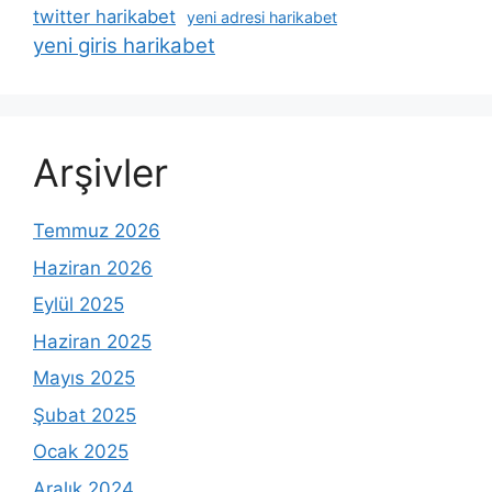
twitter harikabet
yeni adresi harikabet
yeni giris harikabet
Arşivler
Temmuz 2026
Haziran 2026
Eylül 2025
Haziran 2025
Mayıs 2025
Şubat 2025
Ocak 2025
Aralık 2024