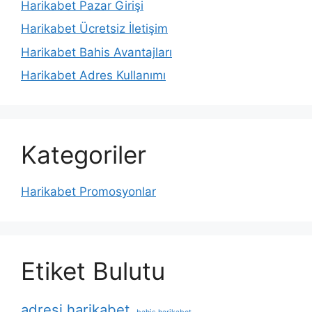
Harikabet Pazar Girişi
Harikabet Ücretsiz İletişim
Harikabet Bahis Avantajları
Harikabet Adres Kullanımı
Kategoriler
Harikabet Promosyonlar
Etiket Bulutu
adresi harikabet