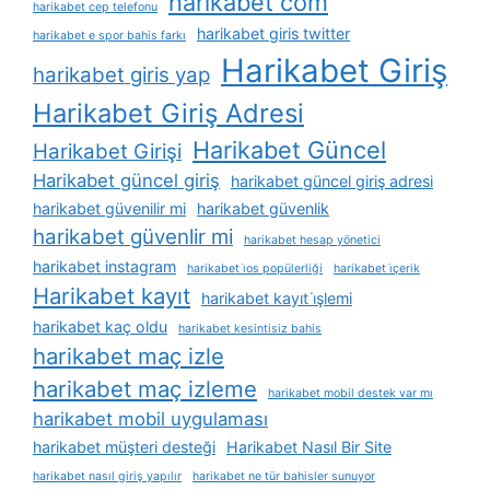
harikabet com
harikabet cep telefonu
harikabet giris twitter
harikabet e spor bahis farkı
Harikabet Giriş
harikabet giris yap
Harikabet Giriş Adresi
Harikabet Güncel
Harikabet Girişi
Harikabet güncel giriş
harikabet güncel giriş adresi
harikabet güvenilir mi
harikabet güvenlik
harikabet güvenlir mi
harikabet hesap yönetici
harikabet instagram
harikabet i̇os popülerliği
harikabet i̇çerik
Harikabet kayıt
harikabet kayıt i̇şlemi
harikabet kaç oldu
harikabet kesintisiz bahis
harikabet maç izle
harikabet maç izleme
harikabet mobil destek var mı
harikabet mobil uygulaması
harikabet müşteri desteği
Harikabet Nasıl Bir Site
harikabet nasıl giriş yapılır
harikabet ne tür bahisler sunuyor