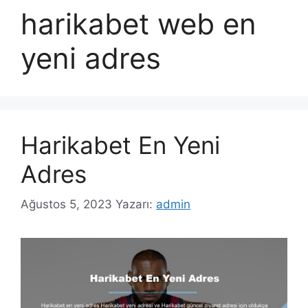
harikabet web en
yeni adres
Harikabet En Yeni
Adres
Ağustos 5, 2023
Yazarı:
admin