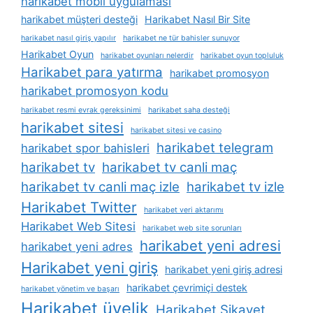
harikabet mobil uygulaması
harikabet müşteri desteği
Harikabet Nasıl Bir Site
harikabet nasıl giriş yapılır
harikabet ne tür bahisler sunuyor
Harikabet Oyun
harikabet oyunları nelerdir
harikabet oyun topluluk
Harikabet para yatırma
harikabet promosyon
harikabet promosyon kodu
harikabet resmi evrak gereksinimi
harikabet saha desteği
harikabet sitesi
harikabet sitesi ve casino
harikabet telegram
harikabet spor bahisleri
harikabet tv
harikabet tv canli maç
harikabet tv canli maç izle
harikabet tv izle
Harikabet Twitter
harikabet veri aktarımı
Harikabet Web Sitesi
harikabet web site sorunları
harikabet yeni adresi
harikabet yeni adres
Harikabet yeni giriş
harikabet yeni giriş adresi
harikabet çevrimiçi destek
harikabet yönetim ve başarı
Harikabet üyelik
Harikabet Şikayet