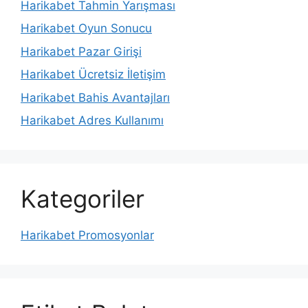
Harikabet Tahmin Yarışması
Harikabet Oyun Sonucu
Harikabet Pazar Girişi
Harikabet Ücretsiz İletişim
Harikabet Bahis Avantajları
Harikabet Adres Kullanımı
Kategoriler
Harikabet Promosyonlar