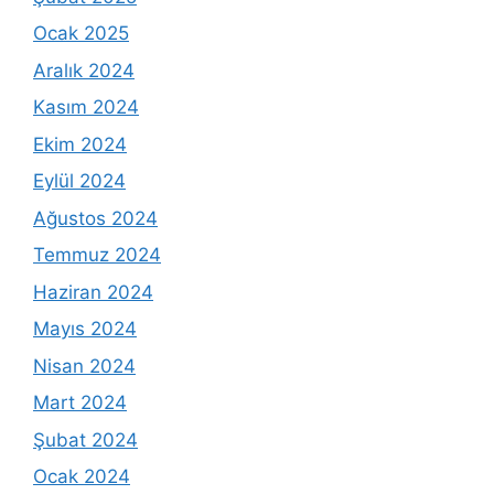
Ocak 2025
Aralık 2024
Kasım 2024
Ekim 2024
Eylül 2024
Ağustos 2024
Temmuz 2024
Haziran 2024
Mayıs 2024
Nisan 2024
Mart 2024
Şubat 2024
Ocak 2024