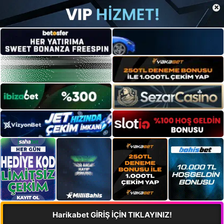
×
Harikabet GİRİŞ İÇİN TIKLAYINIZ!